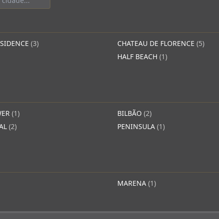
ESIDENCE
(3)
CHATEAU DE FLORENCE
(5)
HALF BEACH
(1)
WER
(1)
BILBÃO
(2)
YAL
(2)
PENINSULA
(1)
MARENA
(1)