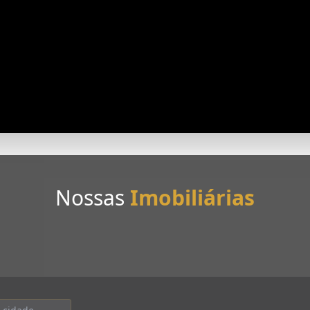
Nossas
Imobiliárias