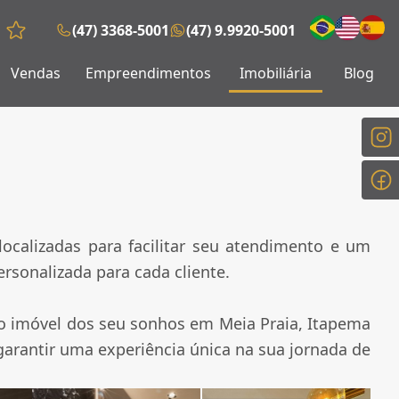
(47) 3368-5001
(47) 9.9920-5001
Favoritos (0 itens)
Vendas
Empreendimentos
Imobiliária
Blog
calizadas para facilitar seu atendimento e um
sonalizada para cada cliente.
 o imóvel dos seu sonhos em Meia Praia, Itapema
garantir uma experiência única na sua jornada de