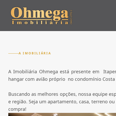
A IMOBILIÁRIA
A Imobiliária Ohmega está presente em Itapem
hangar com avião próprio no condomínio Costa 
Buscando as melhores opções, nossa equipe espe
e região. Seja um apartamento, casa, terreno ou
compra!