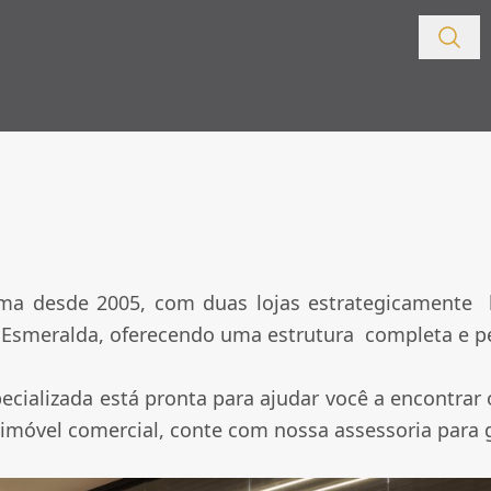
a desde 2005, com duas lojas estrategicamente lo
Esmeralda, oferecendo uma estrutura completa e per
cializada está pronta para ajudar você a encontrar
 imóvel comercial, conte com nossa assessoria para 