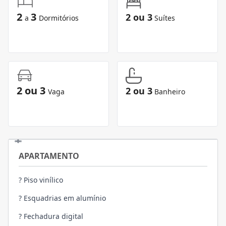
2
3
2 ou 3
a
Dormitórios
Suítes
2 ou 3
2 ou 3
Vaga
Banheiro
APARTAMENTO
? Piso vinílico
? Esquadrias em alumínio
? Fechadura digital