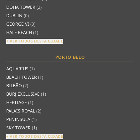
DOHA TOWER
(2)
DUBLIN
(0)
GEORGE VI
(3)
HALF BEACH
(1)
+ VER TODOS DESTA CIDADE
PORTO BELO
AQUARIUS
(1)
BEACH TOWER
(1)
BILBÃO
(2)
BURJ EXCLUSIVE
(1)
HERITAGE
(1)
PALAIS ROYAL
(2)
PENINSULA
(1)
SKY TOWER
(1)
+ VER TODOS DESTA CIDADE