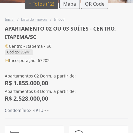
+ Fotos (12)
Mapa
QR Code
Inicial
/
Lista de imóveis
/
Imóvel
APARTAMENTO 02 OU 03 SUÍTES - CENTRO,
ITAPEMA/SC
Centro - Itapema - SC
Código: V6941
Incorporação: 67202
Apartamentos 02 Dorm. a partir de:
R$ 1.855.000,00
Apartamentos 03 Dorm. a partir de:
R$ 2.528.000,00
Condomínio:
- -
IPTU:
- -