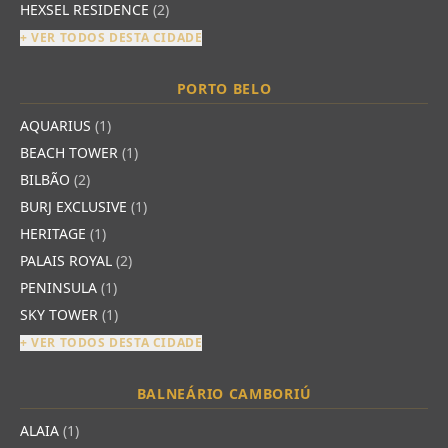
HEXSEL RESIDENCE
(2)
+ VER TODOS DESTA CIDADE
PORTO BELO
AQUARIUS
(1)
BEACH TOWER
(1)
BILBÃO
(2)
BURJ EXCLUSIVE
(1)
HERITAGE
(1)
PALAIS ROYAL
(2)
PENINSULA
(1)
SKY TOWER
(1)
+ VER TODOS DESTA CIDADE
BALNEÁRIO CAMBORIÚ
ALAIA
(1)