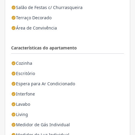
Salão de Festas c/ Churrasqueira
Terraço Decorado
Área de Convivência
Características do apartamento
Cozinha
Escritório
Espera para Ar Condicionado
Interfone
Lavabo
Living
Medidor de Gás Individual
Medidor de Luz Individual