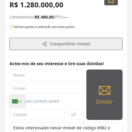
R$ 1.280.000,00
Condomínio:
R$ 480,00
IPTU:
- -
Valores sujeitos a alteração sem aviso prévio.
Compartilhar imóvel
Avise-nos de seu interesse e tire suas dúvidas!
Enviar