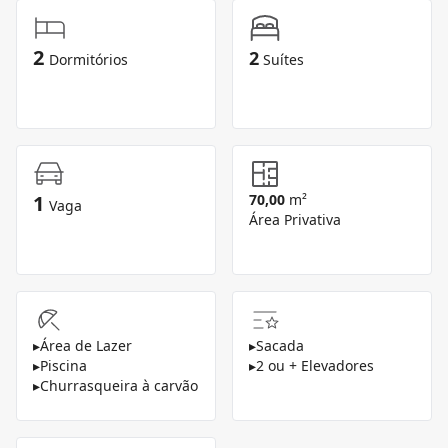
2
2
Dormitórios
Suítes
1
70,00
m²
Vaga
Área Privativa
▸
Área de Lazer
▸
Sacada
▸
Piscina
▸
2 ou + Elevadores
▸
Churrasqueira à carvão