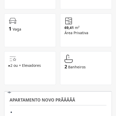
1
69,41
m²
Vaga
Área Privativa
▸
2 ou + Elevadores
2
Banheiros
APARTAMENTO NOVO PRÃÂÂÃÂ