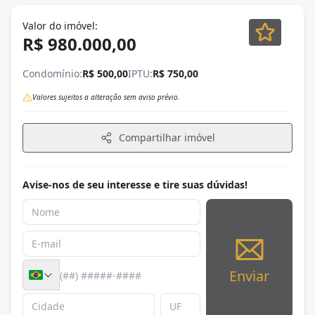
Valor do imóvel:
R$ 980.000,00
Condomínio:
R$ 500,00
IPTU:
R$ 750,00
Valores sujeitos a alteração sem aviso prévio.
Compartilhar imóvel
Avise-nos de seu interesse e tire suas dúvidas!
Enviar