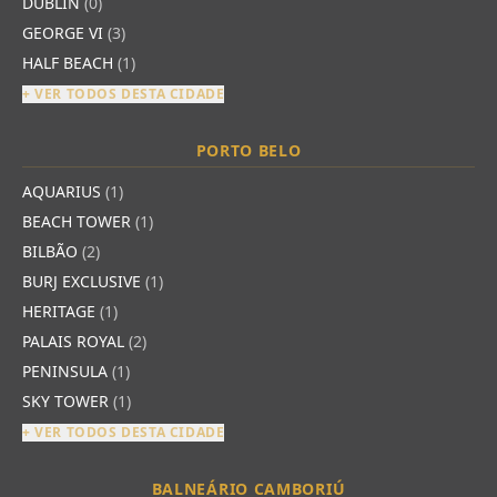
DUBLIN
(0)
GEORGE VI
(3)
HALF BEACH
(1)
+ VER TODOS DESTA CIDADE
PORTO BELO
AQUARIUS
(1)
BEACH TOWER
(1)
BILBÃO
(2)
BURJ EXCLUSIVE
(1)
HERITAGE
(1)
PALAIS ROYAL
(2)
PENINSULA
(1)
SKY TOWER
(1)
+ VER TODOS DESTA CIDADE
BALNEÁRIO CAMBORIÚ