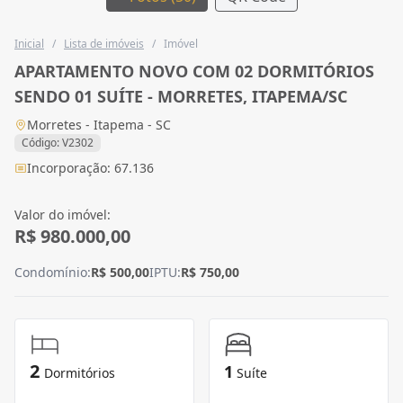
Inicial
/
Lista de imóveis
/
Imóvel
APARTAMENTO NOVO COM 02 DORMITÓRIOS
SENDO 01 SUÍTE - MORRETES, ITAPEMA/SC
Morretes - Itapema - SC
Código: V2302
Incorporação: 67.136
Valor do imóvel:
R$ 980.000,00
Condomínio:
R$ 500,00
IPTU:
R$ 750,00
2
1
Dormitórios
Suíte