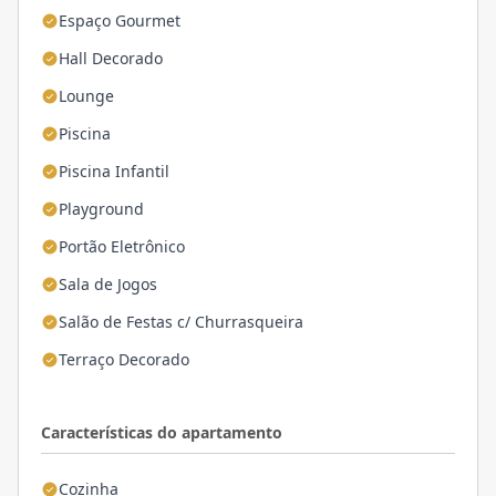
Espaço Gourmet
Hall Decorado
Lounge
Piscina
Piscina Infantil
Playground
Portão Eletrônico
Sala de Jogos
Salão de Festas c/ Churrasqueira
Terraço Decorado
Características do apartamento
Cozinha