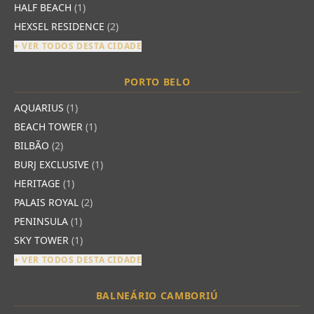
HALF BEACH
(1)
HEXSEL RESIDENCE
(2)
+ VER TODOS DESTA CIDADE
PORTO BELO
AQUARIUS
(1)
BEACH TOWER
(1)
BILBÃO
(2)
BURJ EXCLUSIVE
(1)
HERITAGE
(1)
PALAIS ROYAL
(2)
PENINSULA
(1)
SKY TOWER
(1)
+ VER TODOS DESTA CIDADE
BALNEÁRIO CAMBORIÚ