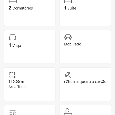
2
1
Dormitórios
Suíte
1
Mobiliado
Vaga
140,00
m²
▸
Churrasqueira à carvão
Área Total