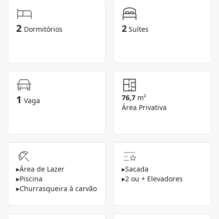
2
2
Dormitórios
Suítes
1
76,7
m²
Vaga
Área Privativa
▸
Área de Lazer
▸
Sacada
▸
Piscina
▸
2 ou + Elevadores
▸
Churrasqueira à carvão