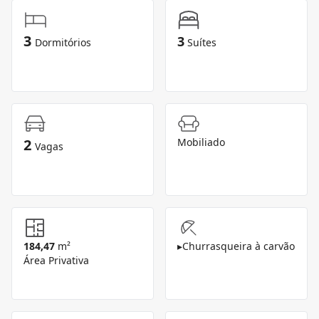
3
3
Dormitórios
Suítes
2
Mobiliado
Vagas
184,47
m²
▸
Churrasqueira à carvão
Área Privativa