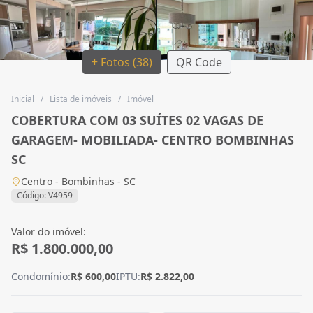
+ Fotos (38)
QR Code
Inicial
/
Lista de imóveis
/
Imóvel
COBERTURA COM 03 SUÍTES 02 VAGAS DE
GARAGEM- MOBILIADA- CENTRO BOMBINHAS
SC
Centro - Bombinhas - SC
Código: V4959
Valor do imóvel:
R$ 1.800.000,00
Condomínio:
R$ 600,00
IPTU:
R$ 2.822,00