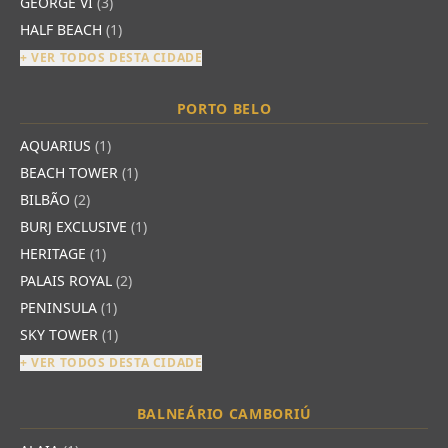
GEORGE VI
(3)
HALF BEACH
(1)
+ VER TODOS DESTA CIDADE
PORTO BELO
AQUARIUS
(1)
BEACH TOWER
(1)
BILBÃO
(2)
BURJ EXCLUSIVE
(1)
HERITAGE
(1)
PALAIS ROYAL
(2)
PENINSULA
(1)
SKY TOWER
(1)
+ VER TODOS DESTA CIDADE
BALNEÁRIO CAMBORIÚ