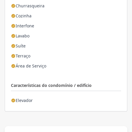
Churrasqueira
Cozinha
Interfone
Lavabo
Suíte
Terraço
Área de Serviço
Características do condomínio / edifício
Elevador