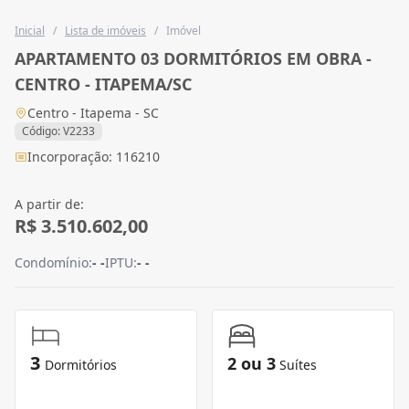
Inicial
/
Lista de imóveis
/
Imóvel
APARTAMENTO 03 DORMITÓRIOS EM OBRA -
CENTRO - ITAPEMA/SC
Centro - Itapema - SC
Código: V2233
Incorporação: 116210
A partir de:
R$ 3.510.602,00
Condomínio:
- -
IPTU:
- -
3
2 ou 3
Dormitórios
Suítes