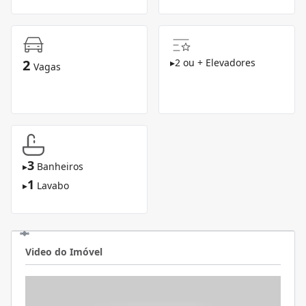
2
▸
2 ou + Elevadores
Vagas
3
▸
Banheiros
1
▸
Lavabo
Video do Imóvel