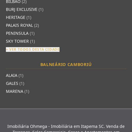
BILBÃO
(2)
BURJ EXCLUSIVE
(1)
HERITAGE
(1)
PALAIS ROYAL
(2)
PENINSULA
(1)
SKY TOWER
(1)
+ VER TODOS DESTA CIDADE
BALNEÁRIO CAMBORIÚ
ALAIA
(1)
GALES
(1)
MARENA
(1)
Imobiliária Ohmega - Imobiliária em Itapema SC. Venda de