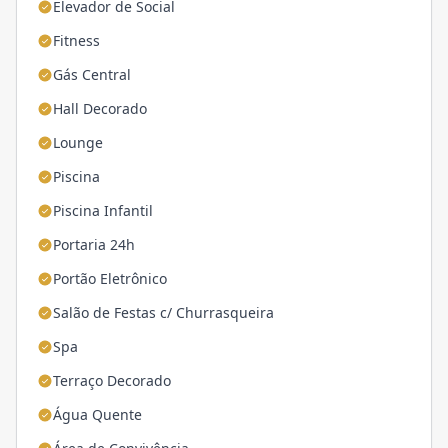
Elevador de Social
Fitness
Gás Central
Hall Decorado
Lounge
Piscina
Piscina Infantil
Portaria 24h
Portão Eletrônico
Salão de Festas c/ Churrasqueira
Spa
Terraço Decorado
Água Quente