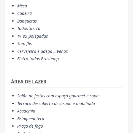
Mesa
Cadeira
Banquetas
Todos Sierra
Tv 85 polegadas
Som Jbs
Cervejeira e adega …Venax
Eletro todos Brastemp
ÁREA DE LAZER
Salão de festas com espaço gourmet e copa
Terraço descoberto decorado e mobiliado
Academia
Brinquedoteca
Praça de fogo