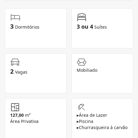
3
3 ou 4
Dormitórios
Suítes
2
Mobiliado
Vagas
127,00
m²
▸
Área de Lazer
Área Privativa
▸
Piscina
▸
Churrasqueira à carvão