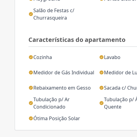
Salão de Festas c/
Churrasqueira
Características do apartamento
Cozinha
Lavabo
Medidor de Gás Individual
Medidor de Lu
Rebaixamento em Gesso
Sacada c/ Chu
Tubulação p/ Ar
Tubulação p/
Condicionado
Quente
Ótima Posição Solar