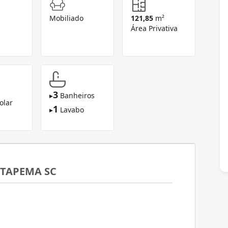
Mobiliado
121,85
m²
Área Privativa
3
▸
Banheiros
olar
1
▸
Lavabo
ITAPEMA SC