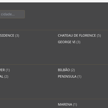
ESIDENCE
(3)
CHATEAU DE FLORENCE
(5)
GEORGE VI
(3)
WER
(1)
BILBÃO
(2)
YAL
(2)
PENINSULA
(1)
MARENA
(1)