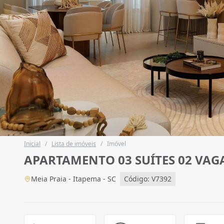
Inicial
/
Lista de imóveis
/
Imóvel
APARTAMENTO 03 SUÍTES 02 VAGA
Meia Praia - Itapema - SC
Código: V7392