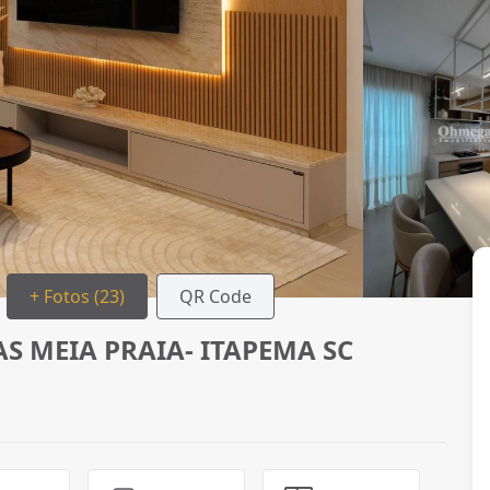
+ Fotos (23)
QR Code
S MEIA PRAIA- ITAPEMA SC