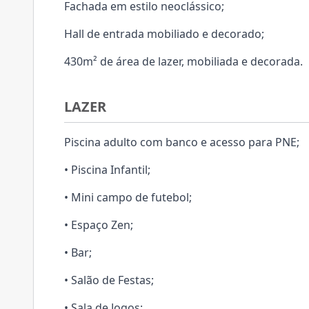
Fachada em estilo neoclássico;
Hall de entrada mobiliado e decorado;
430m² de área de lazer, mobiliada e decorada.
LAZER
Piscina adulto com banco e acesso para PNE;
• Piscina Infantil;
• Mini campo de futebol;
• Espaço Zen;
• Bar;
• Salão de Festas;
• Sala de Jogos;