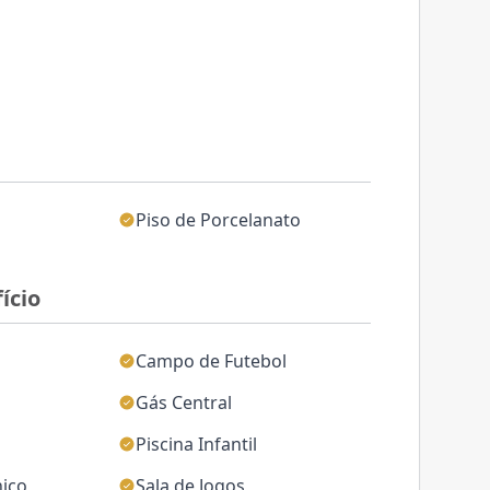
Piso de Porcelanato
ício
Campo de Futebol
Gás Central
Piscina Infantil
nico
Sala de Jogos