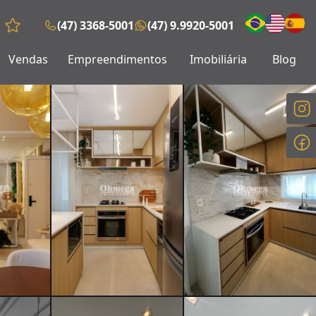
(47) 3368-5001
(47) 9.9920-5001
Favoritos (0 itens)
Vendas
Empreendimentos
Imobiliária
Blog