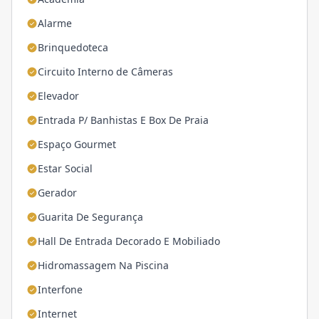
Alarme
Brinquedoteca
Circuito Interno de Câmeras
Elevador
Entrada P/ Banhistas E Box De Praia
Espaço Gourmet
Estar Social
Gerador
Guarita De Segurança
Hall De Entrada Decorado E Mobiliado
Hidromassagem Na Piscina
Interfone
Internet