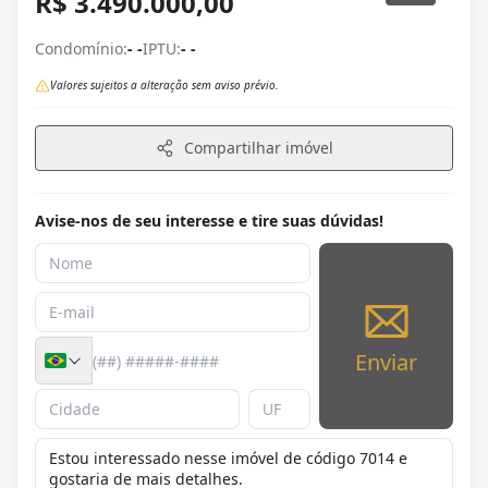
R$ 3.490.000,00
Condomínio:
- -
IPTU:
- -
Valores sujeitos a alteração sem aviso prévio.
Compartilhar imóvel
Avise-nos de seu interesse e tire suas dúvidas!
Enviar