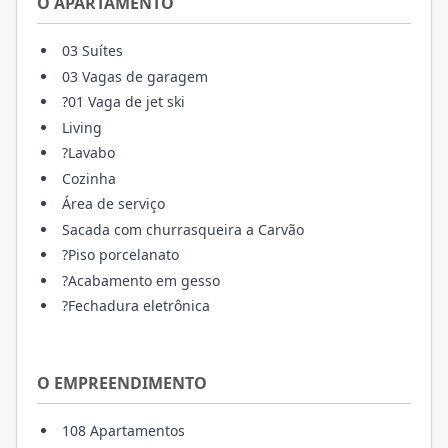
O APARTAMENTO
03 Suítes
03 Vagas de garagem
?01 Vaga de jet ski
Living
?Lavabo
Cozinha
Área de serviço
Sacada com churrasqueira a Carvão
?Piso porcelanato
?Acabamento em gesso
?Fechadura eletrônica
O EMPREENDIMENTO
108 Apartamentos