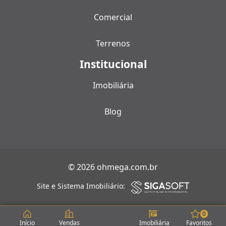
Comercial
Terrenos
Institucional
Imobiliária
Blog
© 2026 ohmega.com.br
Site e Sistema Imobiliário:
0
Início
Vendas
Imobiliária
Favoritos