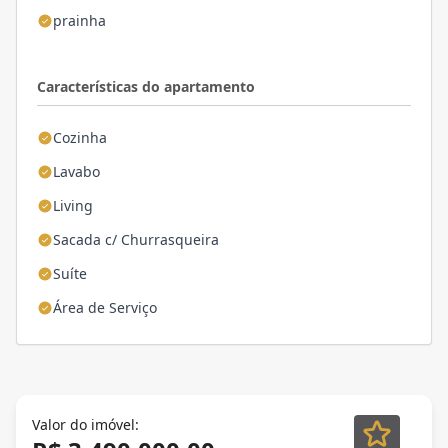
prainha
Características do apartamento
Cozinha
Lavabo
Living
Sacada c/ Churrasqueira
Suíte
Área de Serviço
Valor do imóvel: