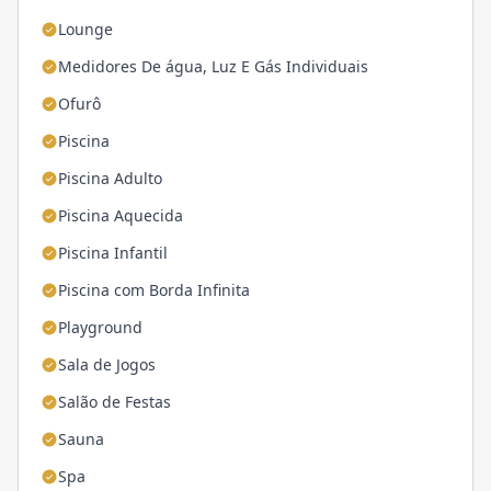
Lounge
Medidores De água, Luz E Gás Individuais
Ofurô
Piscina
Piscina Adulto
Piscina Aquecida
Piscina Infantil
Piscina com Borda Infinita
Playground
Sala de Jogos
Salão de Festas
Sauna
Spa