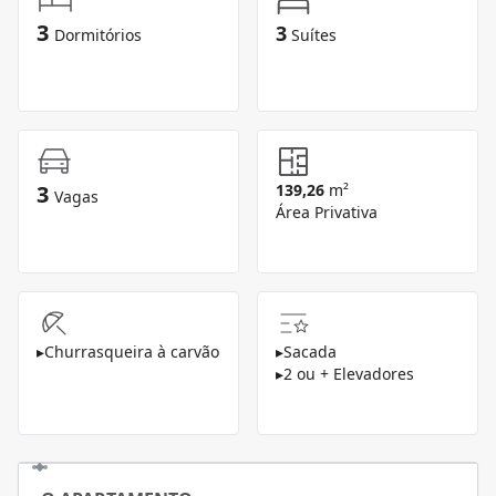
3
3
Dormitórios
Suítes
3
139,26
m²
Vagas
Área Privativa
▸
Churrasqueira à carvão
▸
Sacada
▸
2 ou + Elevadores