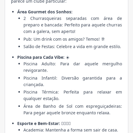
parece um clube particular:
Área Gourmet dos Sonhos:
2 Churrasqueiras separadas com área de
preparo e bancada: Perfeito para aquele churras
com a galera, sem aperto!
Pub: Um drink com os amigos? Temos! 🥂
Salão de Festas: Celebre a vida em grande estilo.
Piscina para Cada Vibe:
☀️
Piscina Adulto: Para dar aquele mergulho
revigorante.
Piscina Infantil: Diversão garantida para a
criançada.
Piscina Térmica: Perfeita para relaxar em
qualquer estação.
Área de Banho de Sol com espreguiçadeiras:
Para pegar aquele bronze enquanto relaxa.
Esporte e Bem-Estar:
🏃‍♀️🧘‍♂️
Academia: Mantenha a forma sem sair de casa.