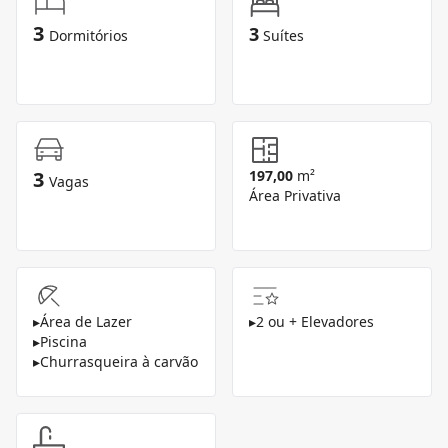
3
3
Dormitórios
Suítes
3
197,00
m²
Vagas
Área Privativa
▸
Área de Lazer
▸
2 ou + Elevadores
▸
Piscina
▸
Churrasqueira à carvão