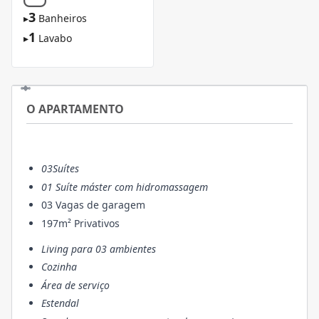
3
▸
Banheiros
1
▸
Lavabo
O APARTAMENTO
03Suítes
01 Suíte máster com hidromassagem
03 Vagas de garagem
197m² Privativos
Living para 03 ambientes
Cozinha
Área de serviço
Estendal