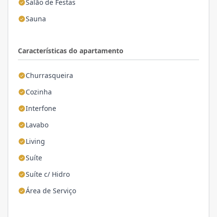
Salão de Festas
Sauna
Características do apartamento
Churrasqueira
Cozinha
Interfone
Lavabo
Living
Suíte
Suíte c/ Hidro
Área de Serviço