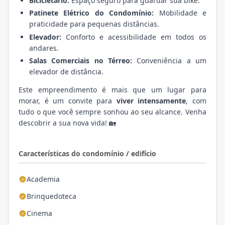
Bicicletário:
Espaço seguro para guardar sua bike.
Patinete Elétrico do Condomínio:
Mobilidade e
praticidade para pequenas distâncias.
Elevador:
Conforto e acessibilidade em todos os
andares.
Salas Comerciais no Térreo:
Conveniência a um
elevador de distância.
Este empreendimento é mais que um lugar para
morar, é um convite para
viver intensamente
, com
tudo o que você sempre sonhou ao seu alcance. Venha
descobrir a sua nova vida! 🏡
Características do condomínio / edifício
Academia
Brinquedoteca
Cinema