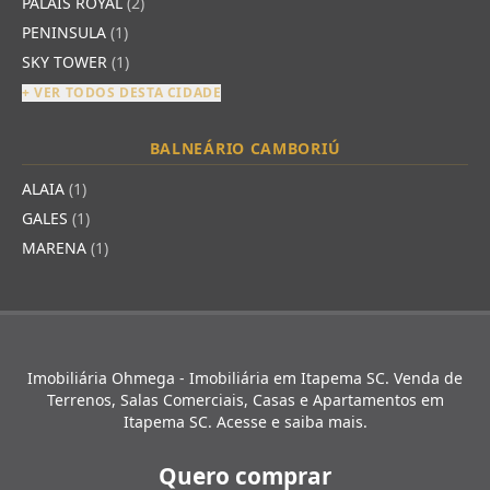
PALAIS ROYAL
(2)
PENINSULA
(1)
SKY TOWER
(1)
+ VER TODOS DESTA CIDADE
BALNEÁRIO CAMBORIÚ
ALAIA
(1)
GALES
(1)
MARENA
(1)
Imobiliária Ohmega - Imobiliária em Itapema SC. Venda de
Terrenos, Salas Comerciais, Casas e Apartamentos em
Itapema SC. Acesse e saiba mais.
Quero comprar