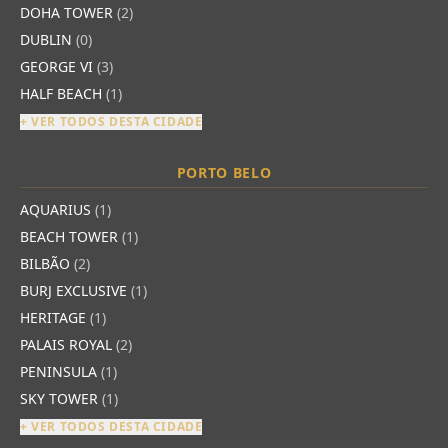
DOHA TOWER
(2)
DUBLIN
(0)
GEORGE VI
(3)
HALF BEACH
(1)
+ VER TODOS DESTA CIDADE
PORTO BELO
AQUARIUS
(1)
BEACH TOWER
(1)
BILBÃO
(2)
BURJ EXCLUSIVE
(1)
HERITAGE
(1)
PALAIS ROYAL
(2)
PENINSULA
(1)
SKY TOWER
(1)
+ VER TODOS DESTA CIDADE