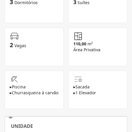
3
3
Dormitórios
Suítes
2
110,00
m²
Vagas
Área Privativa
▸
Piscina
▸
Sacada
▸
Churrasqueira à carvão
▸
1 Elevador
UNIDADE