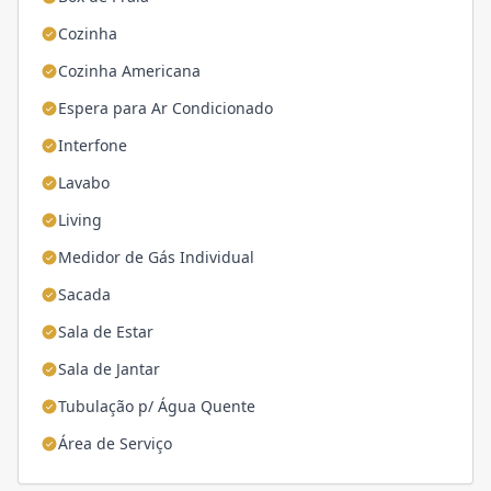
Cozinha
Cozinha Americana
Espera para Ar Condicionado
Interfone
Lavabo
Living
Medidor de Gás Individual
Sacada
Sala de Estar
Sala de Jantar
Tubulação p/ Água Quente
Área de Serviço