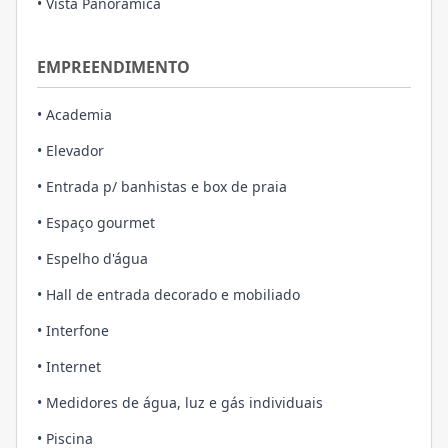
• Vista Panorâmica
EMPREENDIMENTO
• Academia
• Elevador
• Entrada p/ banhistas e box de praia
• Espaço gourmet
• Espelho d'água
• Hall de entrada decorado e mobiliado
• Interfone
• Internet
• Medidores de água, luz e gás individuais
• Piscina