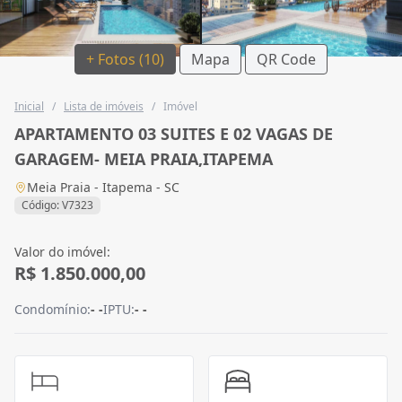
+ Fotos (10)
Mapa
QR Code
Inicial
/
Lista de imóveis
/
Imóvel
APARTAMENTO 03 SUITES E 02 VAGAS DE
GARAGEM- MEIA PRAIA,ITAPEMA
Meia Praia - Itapema - SC
Código: V7323
Valor do imóvel:
R$ 1.850.000,00
Condomínio:
- -
IPTU:
- -