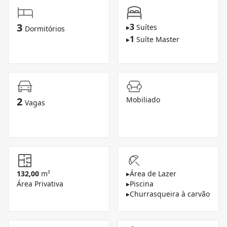
3
3
▸
Suítes
Dormitórios
1
▸
Suíte Master
2
Mobiliado
Vagas
132,00
m²
▸
Área de Lazer
Área Privativa
▸
Piscina
▸
Churrasqueira à carvão