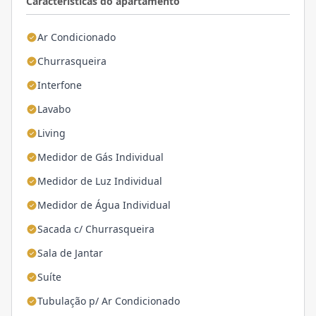
Características do apartamento
Ar Condicionado
Churrasqueira
Interfone
Lavabo
Living
Medidor de Gás Individual
Medidor de Luz Individual
Medidor de Água Individual
Sacada c/ Churrasqueira
Sala de Jantar
Suíte
Tubulação p/ Ar Condicionado