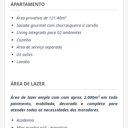
APARTAMENTO
Área privativa de 121.40m²
Sacada gourmet com churrasqueira à carvão
Living integrado para 02 ambientes
Cozinha
Área de serviço separada
03 suítes
Lavabo
ÁREA DE LAZER
Área de lazer ampla com com aprox. 2.000m² em todo
pavimento, mobiliada, decorada e completa para
atender todas as necessidades dos moradores.
Academia
Mini quadra poli - esportiva