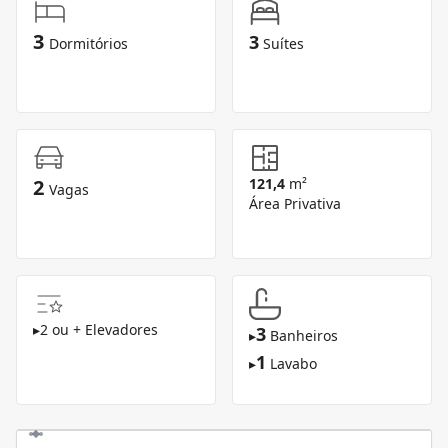
3
3
Dormitórios
Suítes
2
121,4
m²
Vagas
Área Privativa
▸
2 ou + Elevadores
3
▸
Banheiros
1
▸
Lavabo