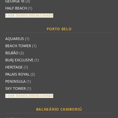
GEORGE VI
(3)
HALF BEACH
(1)
+ VER TODOS DESTA CIDADE
PORTO BELO
AQUARIUS
(1)
BEACH TOWER
(1)
BILBÃO
(2)
BURJ EXCLUSIVE
(1)
HERITAGE
(1)
PALAIS ROYAL
(2)
PENINSULA
(1)
SKY TOWER
(1)
+ VER TODOS DESTA CIDADE
BALNEÁRIO CAMBORIÚ