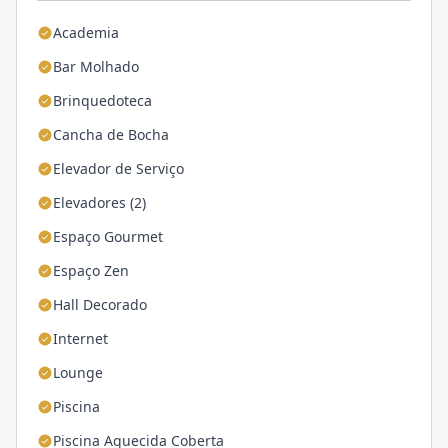
Academia
Bar Molhado
Brinquedoteca
Cancha de Bocha
Elevador de Serviço
Elevadores (2)
Espaço Gourmet
Espaço Zen
Hall Decorado
Internet
Lounge
Piscina
Piscina Aquecida Coberta