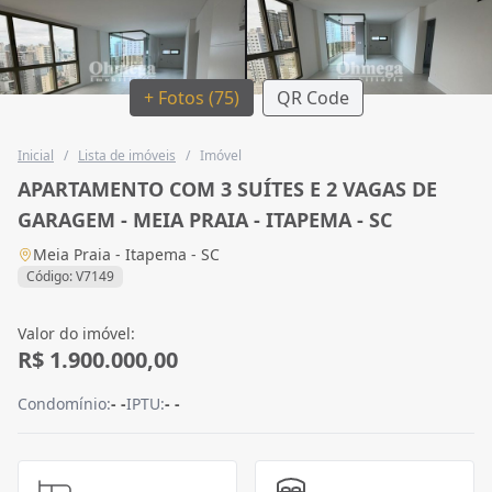
+ Fotos (75)
QR Code
Inicial
/
Lista de imóveis
/
Imóvel
APARTAMENTO COM 3 SUÍTES E 2 VAGAS DE
GARAGEM - MEIA PRAIA - ITAPEMA - SC
Meia Praia - Itapema - SC
Código: V7149
Valor do imóvel:
R$ 1.900.000,00
Condomínio:
- -
IPTU:
- -