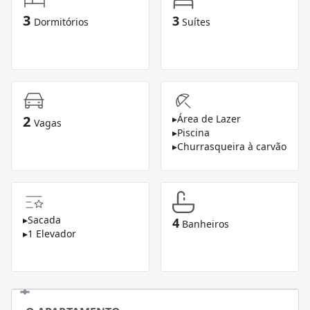
3
3
Dormitórios
Suítes
2
▸
Área de Lazer
Vagas
▸
Piscina
▸
Churrasqueira à carvão
▸
Sacada
4
Banheiros
▸
1 Elevador