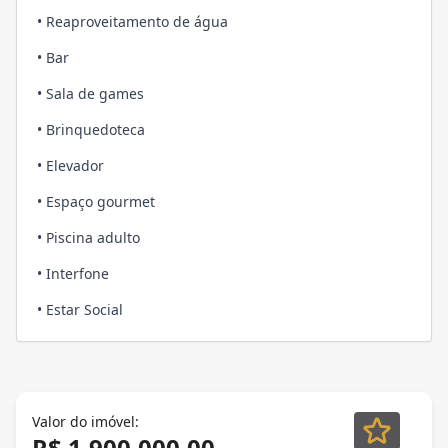
• Reaproveitamento de água
• Bar
• Sala de games
• Brinquedoteca
• Elevador
• Espaço gourmet
• Piscina adulto
• Interfone
• Estar Social
Valor do imóvel:
R$ 1.900.000,00