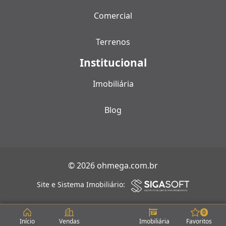
Comercial
Terrenos
Institucional
Imobiliária
Blog
© 2026 ohmega.com.br
Site e Sistema Imobiliário:
0
Início
Vendas
Imobiliária
Favoritos