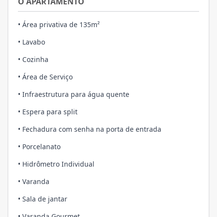
O APARTAMENTO
• Área privativa de 135m²
• Lavabo
• Cozinha
• Área de Serviço
• Infraestrutura para água quente
• Espera para split
• Fechadura com senha na porta de entrada
• Porcelanato
• Hidrômetro Individual
• Varanda
• Sala de jantar
• Varanda Gourmet