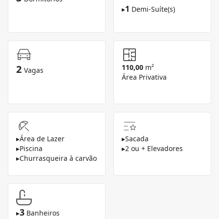
1
▸
Demi-Suíte(s)
2
110,00
m²
Vagas
Área Privativa
▸
Área de Lazer
▸
Sacada
▸
Piscina
▸
2 ou + Elevadores
▸
Churrasqueira à carvão
3
▸
Banheiros