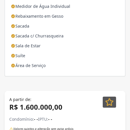
Medidor de Água Individual
Rebaixamento em Gesso
Sacada
Sacada c/ Churrasqueira
Sala de Estar
Suíte
Área de Serviço
A partir de:
R$ 1.600.000,00
Condomínio:
- -
IPTU:
- -
Valores sujeitos a alteração sem aviso prévio.