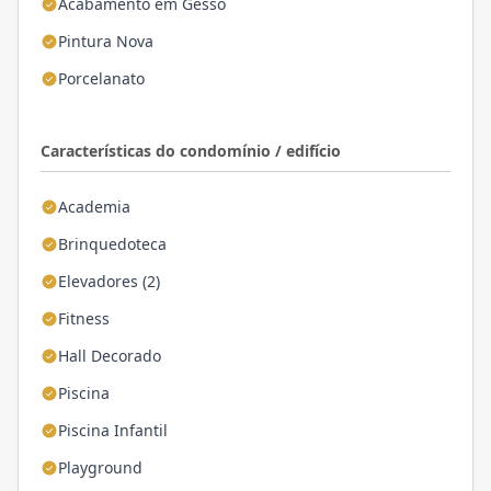
Acabamento em Gesso
Pintura Nova
Porcelanato
Características do condomínio / edifício
Academia
Brinquedoteca
Elevadores (2)
Fitness
Hall Decorado
Piscina
Piscina Infantil
Playground