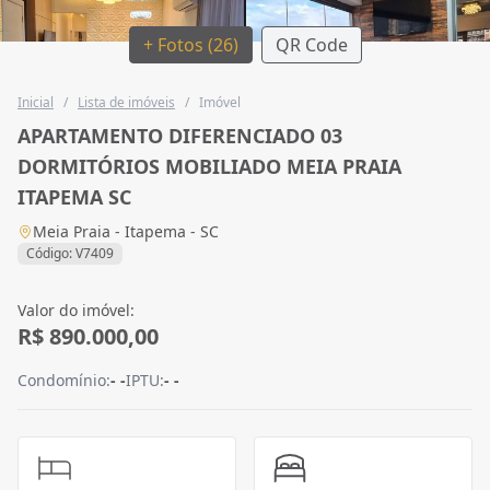
+ Fotos (26)
QR Code
Inicial
/
Lista de imóveis
/
Imóvel
APARTAMENTO DIFERENCIADO 03
DORMITÓRIOS MOBILIADO MEIA PRAIA
ITAPEMA SC
Meia Praia - Itapema - SC
Código: V7409
Valor do imóvel:
R$ 890.000,00
Condomínio:
- -
IPTU:
- -