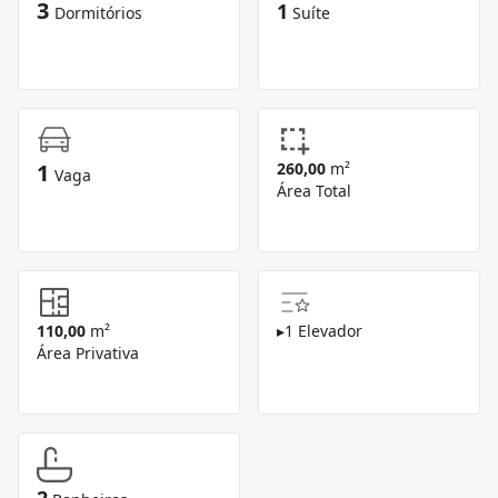
3
1
Dormitórios
Suíte
1
260,00
m²
Vaga
Área Total
110,00
m²
▸
1 Elevador
Área Privativa