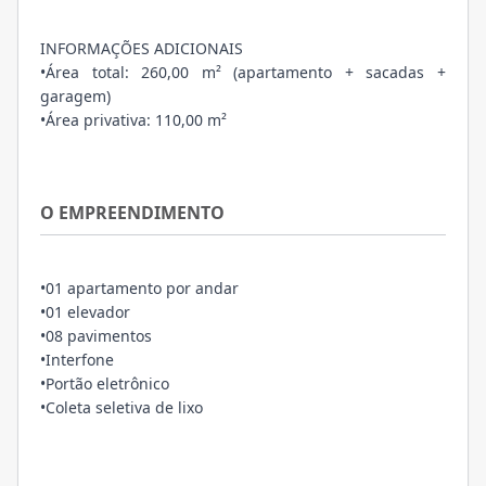
INFORMAÇÕES ADICIONAIS
•Área total: 260,00 m² (apartamento + sacadas +
garagem)
•Área privativa: 110,00 m²
O EMPREENDIMENTO
•01 apartamento por andar
•01 elevador
•08 pavimentos
•Interfone
•Portão eletrônico
•Coleta seletiva de lixo