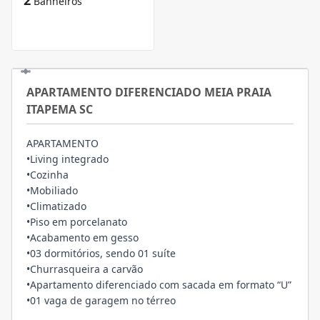
2
Banheiros
APARTAMENTO DIFERENCIADO MEIA PRAIA
ITAPEMA SC
APARTAMENTO
•Living integrado
•Cozinha
•Mobiliado
•Climatizado
•Piso em porcelanato
•Acabamento em gesso
•03 dormitórios, sendo 01 suíte
•Churrasqueira a carvão
•Apartamento diferenciado com sacada em formato “U”
•01 vaga de garagem no térreo