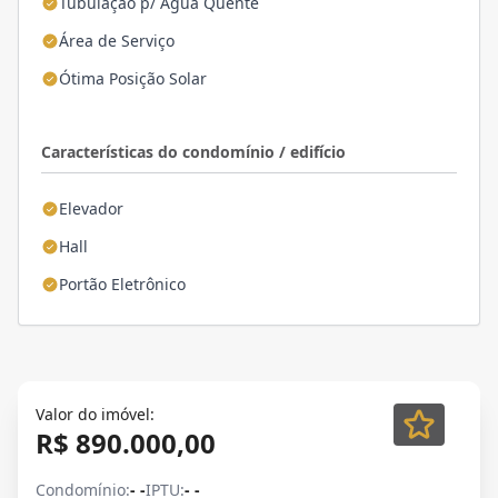
Tubulação p/ Água Quente
Área de Serviço
Ótima Posição Solar
Características do condomínio / edifício
Elevador
Hall
Portão Eletrônico
Valor do imóvel:
R$ 890.000,00
Condomínio:
- -
IPTU:
- -