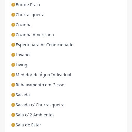
Box de Praia
Churrasqueira
Cozinha
Cozinha Americana
Espera para Ar Condicionado
Lavabo
Living
Medidor de Água Individual
Rebaixamento em Gesso
Sacada
Sacada c/ Churrasqueira
Sala c/ 2 Ambientes
Sala de Estar