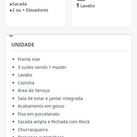
▸
Sacada
1
Lavabo
▸
2 ou + Elevadores
UNIDADE
Frente mar
3 suites sendo 1 master
Lavabo
Cozinha
Área de Serviço
Sala de estar e jantar integrada
Acabamento em gesso
Piso em porcelanato
Sacada ampla e fechada com Reick
Churrasqueira