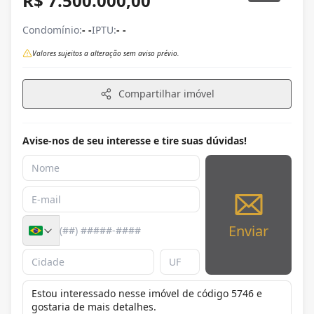
R$ 7.500.000,00
Condomínio:
- -
IPTU:
- -
Valores sujeitos a alteração sem aviso prévio.
Compartilhar imóvel
Avise-nos de seu interesse e tire suas dúvidas!
Enviar