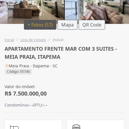
+ Fotos (57)
Mapa
QR Code
Inicial
/
Lista de imóveis
/
Imóvel
APARTAMENTO FRENTE MAR COM 3 SUITES -
MEIA PRAIA, ITAPEMA
Meia Praia - Itapema - SC
Código: V5746
Valor do imóvel:
R$ 7.500.000,00
Condomínio:
- -
IPTU:
- -