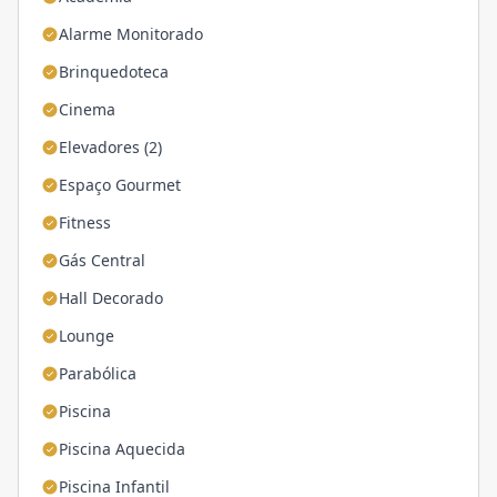
Alarme Monitorado
Brinquedoteca
Cinema
Elevadores (2)
Espaço Gourmet
Fitness
Gás Central
Hall Decorado
Lounge
Parabólica
Piscina
Piscina Aquecida
Piscina Infantil