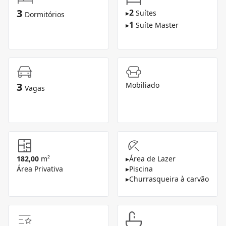
3
2
▸
Suítes
Dormitórios
1
▸
Suíte Master
3
Mobiliado
Vagas
182,00
m²
▸
Área de Lazer
Área Privativa
▸
Piscina
▸
Churrasqueira à carvão