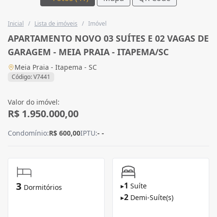
Inicial
/
Lista de imóveis
/
Imóvel
APARTAMENTO NOVO 03 SUÍTES E 02 VAGAS DE
GARAGEM - MEIA PRAIA - ITAPEMA/SC
Meia Praia - Itapema - SC
Código: V7441
Valor do imóvel:
R$ 1.950.000,00
Condomínio:
R$ 600,00
IPTU:
- -
3
1
▸
Suíte
Dormitórios
2
▸
Demi-Suíte(s)