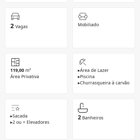
2
Mobiliado
Vagas
119,00
m²
▸
Área de Lazer
Área Privativa
▸
Piscina
▸
Churrasqueira à carvão
▸
Sacada
2
Banheiros
▸
2 ou + Elevadores