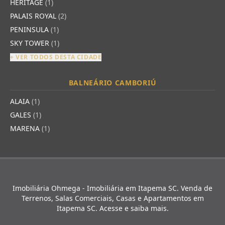
HERITAGE
(1)
PALAIS ROYAL
(2)
PENINSULA
(1)
SKY TOWER
(1)
+ VER TODOS DESTA CIDADE
BALNEÁRIO CAMBORIÚ
ALAIA
(1)
GALES
(1)
MARENA
(1)
Imobiliária Ohmega - Imobiliária em Itapema SC. Venda de
Terrenos, Salas Comerciais, Casas e Apartamentos em
Itapema SC. Acesse e saiba mais.