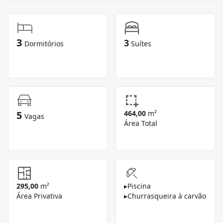
3
3
Dormitórios
Suítes
5
464,00
m²
Vagas
Área Total
295,00
m²
▸
Piscina
Área Privativa
▸
Churrasqueira à carvão