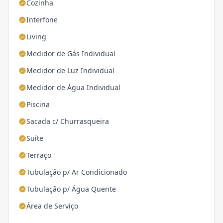
Cozinha
Interfone
Living
Medidor de Gás Individual
Medidor de Luz Individual
Medidor de Água Individual
Piscina
Sacada c/ Churrasqueira
Suíte
Terraço
Tubulação p/ Ar Condicionado
Tubulação p/ Água Quente
Área de Serviço