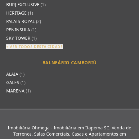
BURJ EXCLUSIVE
(1)
HERITAGE
(1)
PALAIS ROYAL
(2)
PENINSULA
(1)
SKY TOWER
(1)
+ VER TODOS DESTA CIDADE
BALNEÁRIO CAMBORIÚ
ALAIA
(1)
GALES
(1)
MARENA
(1)
Imobiliária Ohmega - Imobiliária em Itapema SC. Venda de
Terrenos, Salas Comerciais, Casas e Apartamentos em