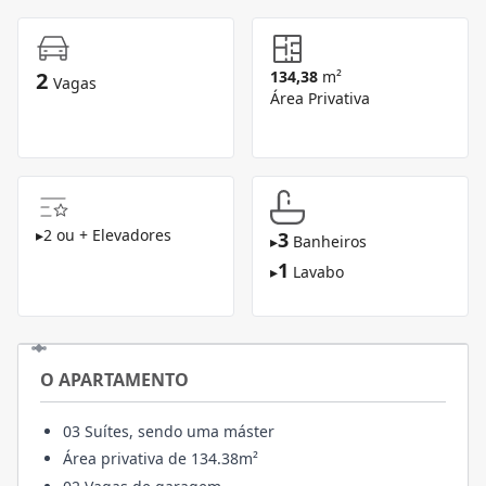
2
134,38
m²
Vagas
Área Privativa
▸
2 ou + Elevadores
3
▸
Banheiros
1
▸
Lavabo
O APARTAMENTO
03 Suítes, sendo uma máster
Área privativa de 134.38m²