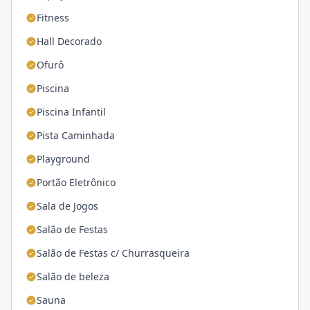
Fitness
Hall Decorado
Ofurô
Piscina
Piscina Infantil
Pista Caminhada
Playground
Portão Eletrônico
Sala de Jogos
Salão de Festas
Salão de Festas c/ Churrasqueira
Salão de beleza
Sauna