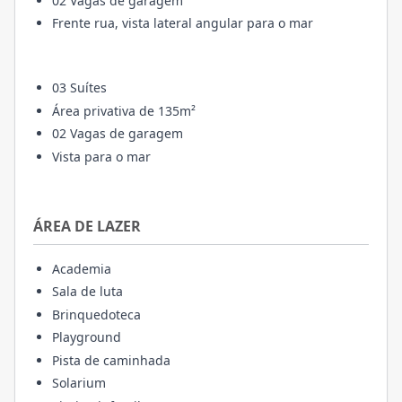
02 Vagas de garagem
Frente rua, vista lateral angular para o mar
03 Suítes
Área privativa de 135m²
02 Vagas de garagem
Vista para o mar
ÁREA DE LAZER
Academia
Sala de luta
Brinquedoteca
Playground
Pista de caminhada
Solarium