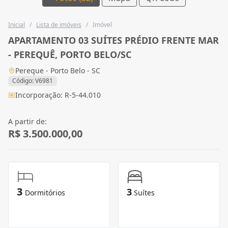
Inicial
/
Lista de imóveis
/
Imóvel
APARTAMENTO 03 SUÍTES PRÉDIO FRENTE MAR
- PEREQUÊ, PORTO BELO/SC
Pereque - Porto Belo - SC
Código: V6981
Incorporação: R-5-44.010
A partir de:
R$ 3.500.000,00
3
3
Dormitórios
Suítes