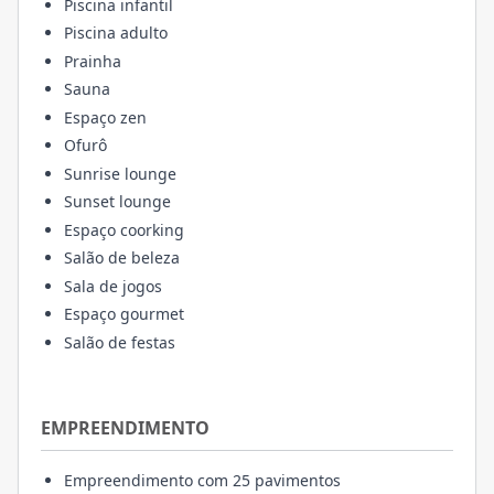
Piscina infantil
Piscina adulto
Prainha
Sauna
Espaço zen
Ofurô
Sunrise lounge
Sunset lounge
Espaço coorking
Salão de beleza
Sala de jogos
Espaço gourmet
Salão de festas
EMPREENDIMENTO
Empreendimento com 25 pavimentos