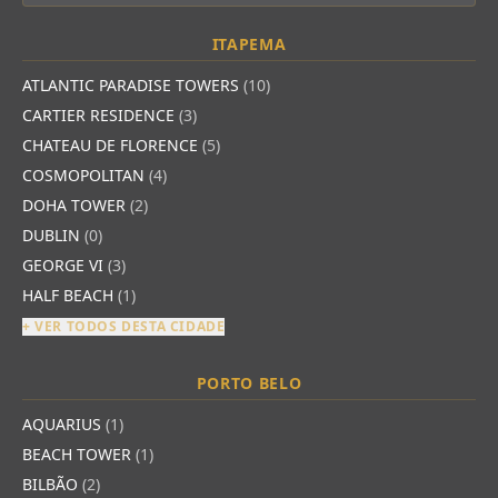
ITAPEMA
ATLANTIC PARADISE TOWERS
(10)
CARTIER RESIDENCE
(3)
CHATEAU DE FLORENCE
(5)
COSMOPOLITAN
(4)
DOHA TOWER
(2)
DUBLIN
(0)
GEORGE VI
(3)
HALF BEACH
(1)
+ VER TODOS DESTA CIDADE
PORTO BELO
AQUARIUS
(1)
BEACH TOWER
(1)
BILBÃO
(2)