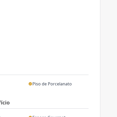
Piso de Porcelanato
ício