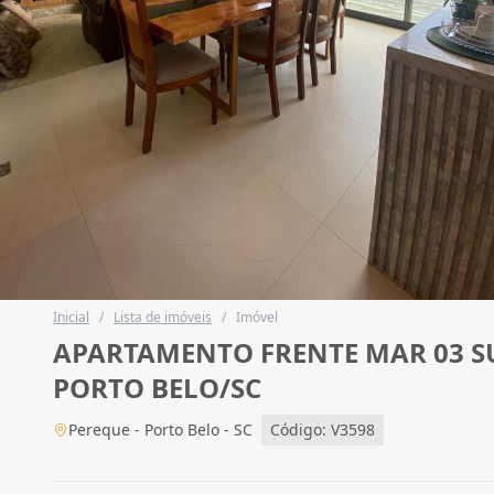
Inicial
/
Lista de imóveis
/
Imóvel
APARTAMENTO FRENTE MAR 03 SU
PORTO BELO/SC
Pereque - Porto Belo - SC
Código: V3598