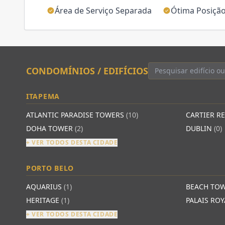
Área de Serviço Separada
Ótima Posição
CONDOMÍNIOS / EDIFÍCIOS
ITAPEMA
ATLANTIC PARADISE TOWERS
(10)
CARTIER R
DOHA TOWER
(2)
DUBLIN
(0)
+ VER TODOS DESTA CIDADE
PORTO BELO
AQUARIUS
(1)
BEACH TO
HERITAGE
(1)
PALAIS RO
+ VER TODOS DESTA CIDADE