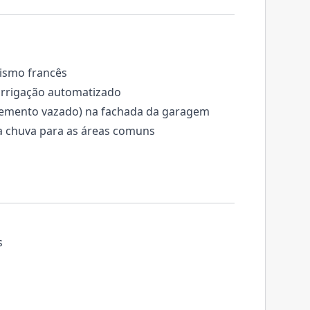
ismo francês
irrigação automatizado
elemento vazado) na fachada da garagem
a chuva para as áreas comuns
s