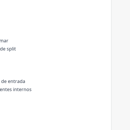
 mar
de split
s de entrada
entes internos