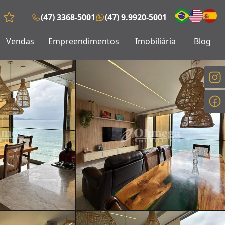
(47) 3368-5001
(47) 9.9920-5001
Favoritos (0 itens)
Vendas
Empreendimentos
Imobiliária
Blog