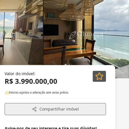
Valor do imóvel:
R$ 3.990.000,00
Valores sujeitos a alteração sem aviso prévio.
Compartilhar imóvel
Avise-nos de seu interesse e tire suas dúvidas!