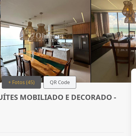
+ Fotos (45)
QR Code
ÍTES MOBILIADO E DECORADO -