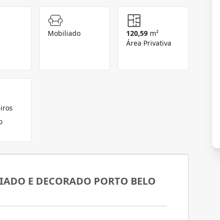
Mobiliado
120,59
m²
Área Privativa
iros
o
IADO E DECORADO PORTO BELO