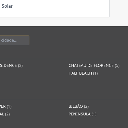
 Solar
ESIDENCE
(3)
CHATEAU DE FLORENCE
(5)
HALF BEACH
(1)
WER
(1)
BILBÃO
(2)
YAL
(2)
PENINSULA
(1)