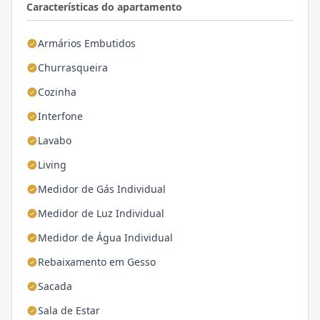
Características do apartamento
Armários Embutidos
Churrasqueira
Cozinha
Interfone
Lavabo
Living
Medidor de Gás Individual
Medidor de Luz Individual
Medidor de Água Individual
Rebaixamento em Gesso
Sacada
Sala de Estar