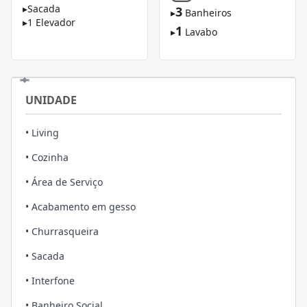
▸
Sacada
3
▸
Banheiros
▸
1 Elevador
1
▸
Lavabo
UNIDADE
• Living
• Cozinha
• Área de Serviço
• Acabamento em gesso
• Churrasqueira
• Sacada
• Interfone
• Banheiro Social