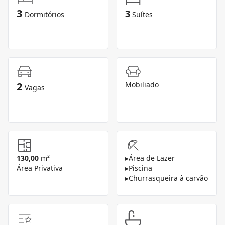
3
3
Dormitórios
Suítes
2
Mobiliado
Vagas
130,00
m²
▸
Área de Lazer
Área Privativa
▸
Piscina
▸
Churrasqueira à carvão