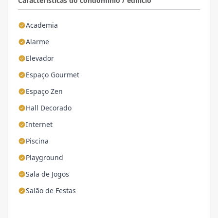
Características do condomínio / edifício
Academia
Alarme
Elevador
Espaço Gourmet
Espaço Zen
Hall Decorado
Internet
Piscina
Playground
Sala de Jogos
Salão de Festas