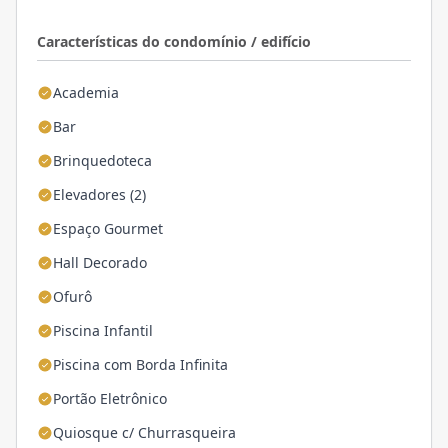
Características do condomínio / edifício
Academia
Bar
Brinquedoteca
Elevadores (2)
Espaço Gourmet
Hall Decorado
Ofurô
Piscina Infantil
Piscina com Borda Infinita
Portão Eletrônico
Quiosque c/ Churrasqueira