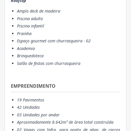
Rooftop
Amplo deck de madeira
Piscina adulto
Piscina infantil
Prainha
Espaço gourmet com churrasqueira - 02
Academia
Brinquedoteca
Salão de festas com churrasqueira
EMPREENDIMENTO
19 Pavimentos
42 Unidades
03 Unidades por andar
Aproximadamente 8.642m² de área total construída
02 Vagas com Infra. para ponto de abas. de carros