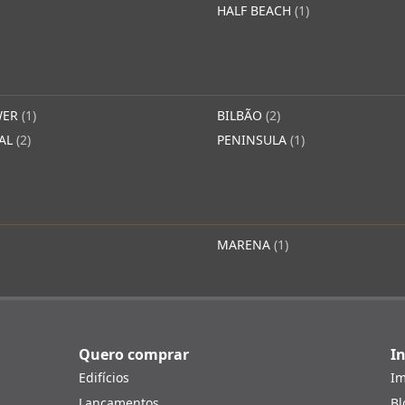
HALF BEACH
(1)
WER
(1)
BILBÃO
(2)
YAL
(2)
PENINSULA
(1)
MARENA
(1)
Quero comprar
In
Edifícios
Im
Lançamentos
Bl