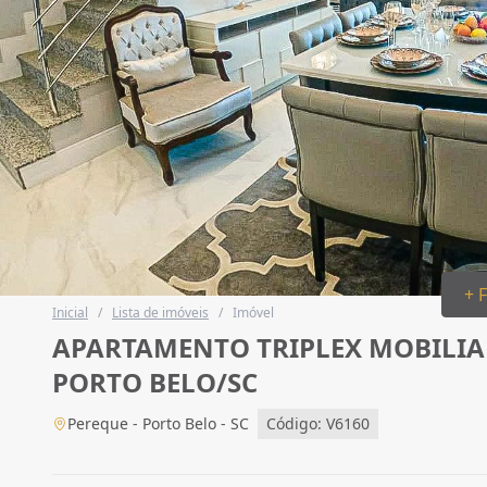
+ 
Inicial
/
Lista de imóveis
/
Imóvel
APARTAMENTO TRIPLEX MOBILIAD
PORTO BELO/SC
Pereque - Porto Belo - SC
Código: V6160