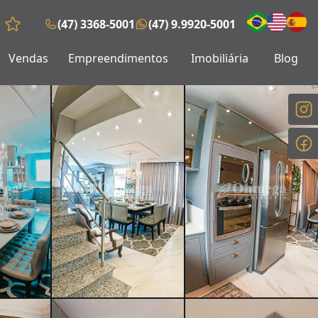
(47) 3368-5001
(47) 9.9920-5001
Favoritos (0 itens)
Vendas
Empreendimentos
Imobiliária
Blog