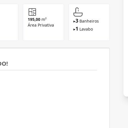
195,00
m²
3
▸
Banheiros
Área Privativa
1
▸
Lavabo
DO!