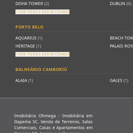
DOHA TOWER
(2)
DUBLIN
(0)
+ VER TODOS DESTA CIDADE
PORTO BELO
AQUARIUS
(1)
BEACH TO
HERITAGE
(1)
PALAIS RO
+ VER TODOS DESTA CIDADE
BALNEÁRIO CAMBORIÚ
ALAIA
(1)
GALES
(1)
Imobiliária Ohmega - Imobiliária em
Itapema SC. Venda de Terrenos, Salas
Comerciais, Casas e Apartamentos em