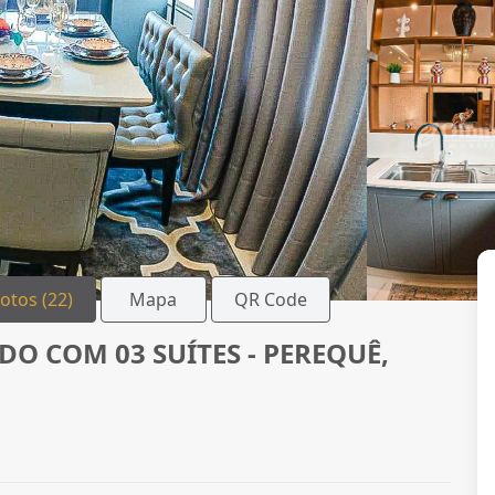
Fotos (22)
Mapa
QR Code
O COM 03 SUÍTES - PEREQUÊ,