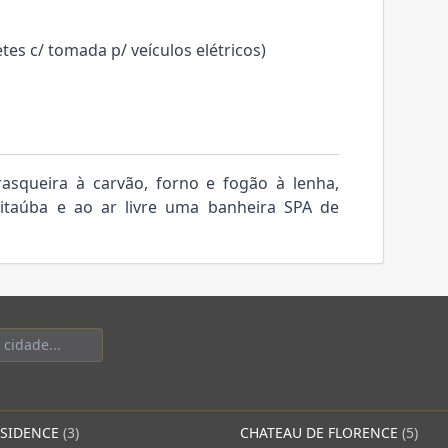
tes c/ tomada p/ veículos elétricos)
rasqueira à carvão, forno e fogão à lenha,
 itaúba e ao ar livre uma banheira SPA de
ESIDENCE
(3)
CHATEAU DE FLORENCE
(5)