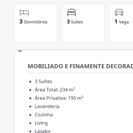
3
1
3
Dormitórios
Suítes
Vaga
MOBILIADO E FINAMENTE DECORA
3 Suítes
Área Total: 234 m²
Área Privativa: 195 m²
Lavanderia
Cozinha
Living
Lavabo