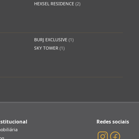
HEXSEL RESIDENCE
(2)
BURJ EXCLUSIVE
(1)
SKY TOWER
(1)
stitucional
Redes sociais
obiliária
og