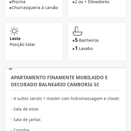
▸
Piscina
▸
2 ou + Elevadores
▸
Churrasqueira à carvão
Leste
5
▸
Banheiros
Posição Solar
1
▸
Lavabo
APARTAMENTO FINAMENTE MOBILAIDO E
DECORADO BALNEáRIO CAMBORIú SC
- 4 suítes sendo 1 master com hidromassagem e closet.
- Sala de estar.
- Sala de jantar.
- Cozinha.