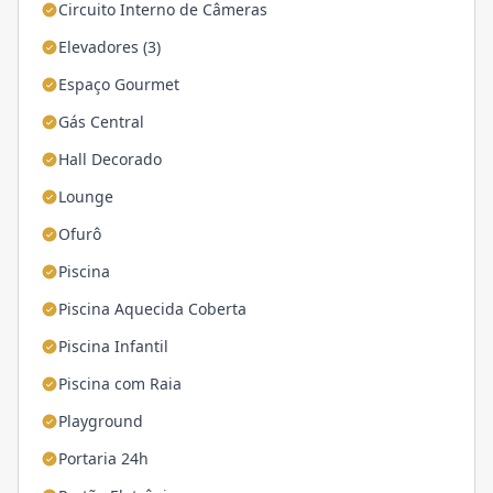
Circuito Interno de Câmeras
Elevadores (3)
Espaço Gourmet
Gás Central
Hall Decorado
Lounge
Ofurô
Piscina
Piscina Aquecida Coberta
Piscina Infantil
Piscina com Raia
Playground
Portaria 24h