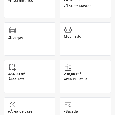
Dormitórios
1
▸
Suíte Master
4
Mobiliado
Vagas
464,00
m²
238,00
m²
Área Total
Área Privativa
▸
Área de Lazer
▸
Sacada