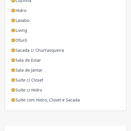
Cozinha
Hidro
Lavabo
Living
Ofurô
Sacada c/ Churrasqueira
Sala de Estar
Sala de Jantar
Suíte c/ Closet
Suíte c/ Hidro
Suíte com Hidro, Closet e Sacada