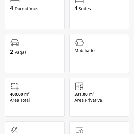
4
4
Dormitórios
Suítes
2
Mobiliado
Vagas
400,00
m²
331,00
m²
Área Total
Área Privativa