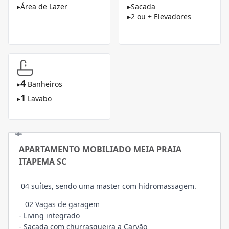
▸
Área de Lazer
▸
Sacada
▸
2 ou + Elevadores
4
▸
Banheiros
1
▸
Lavabo
APARTAMENTO MOBILIADO MEIA PRAIA
ITAPEMA SC
04 suítes, sendo uma master com hidromassagem.
02 Vagas de garagem
- Living integrado
- Sacada com churrasqueira a Carvão