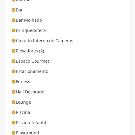
Bar
Bar Molhado
Brinquedoteca
Circuito Interno de Câmeras
Elevadores (2)
Espaço Gourmet
Estacionamento
Fitness
Hall Decorado
Lounge
Piscina
Piscina Infantil
Playground