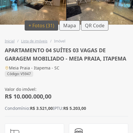
+ Fotos (31)
Mapa
QR Code
Inicial
/
Lista de imóveis
/
Imóvel
APARTAMENTO 04 SUÍTES 03 VAGAS DE
GARAGEM MOBILIADO - MEIA PRAIA, ITAPEMA
Meia Praia - Itapema - SC
Código: V5947
Valor do imóvel:
R$ 10.000.000,00
Condomínio:
R$ 3.521,00
IPTU:
R$ 5.203,00