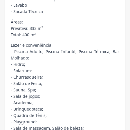
- Lavabo
- Sacada Técnica
Áreas:
Privativa: 333 m²
Total: 400 m²
Lazer e conveniência:
- Piscina Adulto, Piscina Infantil, Piscina Térmica, Bar
Molhado;
- Hidro;
- Solarium;
- Churrasqueira;
- Salão de Festa;
- Sauna, Spa;
- Sala de jogos;
- Academia;
- Brinquedoteca;
- Quadra de Tênis;
- Playground;
- Sala de massagem, Salão de beleza;