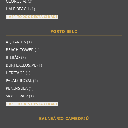
GEORGE VI
(3)
HALF BEACH
(1)
+ VER TODOS DESTA CIDADE
PORTO BELO
AQUARIUS
(1)
BEACH TOWER
(1)
BILBÃO
(2)
BURJ EXCLUSIVE
(1)
HERITAGE
(1)
PALAIS ROYAL
(2)
PENINSULA
(1)
SKY TOWER
(1)
+ VER TODOS DESTA CIDADE
BALNEÁRIO CAMBORIÚ