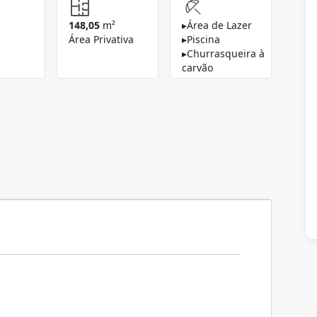
148,05
m²
▸
Área de Lazer
Área Privativa
▸
Piscina
▸
Churrasqueira à
carvão