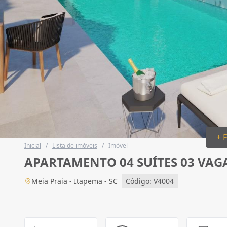
+ 
Inicial
/
Lista de imóveis
/
Imóvel
APARTAMENTO 04 SUÍTES 03 VAGA
Meia Praia - Itapema - SC
Código: V4004