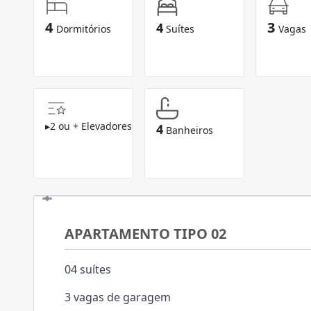
4
3
4
Dormitórios
Suítes
Vagas
▸
2 ou + Elevadores
4
Banheiros
APARTAMENTO TIPO 02
04 suítes
3 vagas de garagem