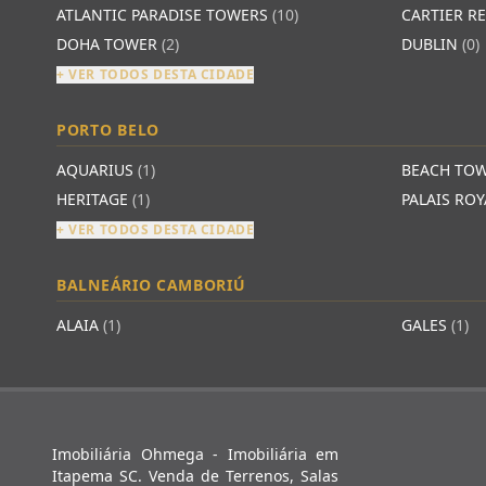
ATLANTIC PARADISE TOWERS
(10)
CARTIER R
DOHA TOWER
(2)
DUBLIN
(0)
+ VER TODOS DESTA CIDADE
PORTO BELO
AQUARIUS
(1)
BEACH TO
HERITAGE
(1)
PALAIS RO
+ VER TODOS DESTA CIDADE
BALNEÁRIO CAMBORIÚ
ALAIA
(1)
GALES
(1)
Imobiliária Ohmega - Imobiliária em
Itapema SC. Venda de Terrenos, Salas