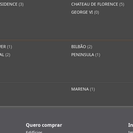
ESIDENCE
(3)
CHATEAU DE FLORENCE
(5)
GEORGE VI
(0)
WER
(1)
BILBÃO
(2)
YAL
(2)
PENINSULA
(1)
MARENA
(1)
Quero comprar
In
Edifícios
Im