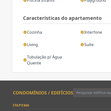
Piscina Infantil
Playground
Características do apartamento
Cozinha
Interfone
Living
Suíte
Tubulação p/ Água
Quente
CONDOMÍNIOS / EDIFÍCIOS
ITAPEMA