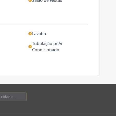
Salão de Festas
Lavabo
Tubulação p/ Ar
Condicionado