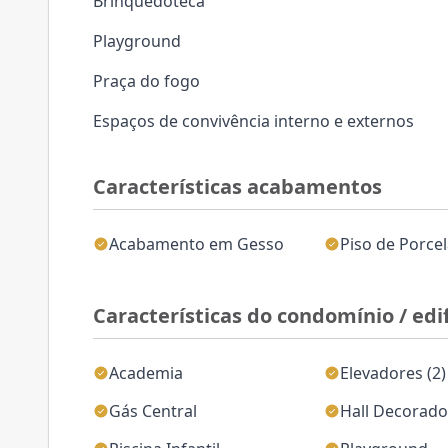
Brinquedoteca
Playground
Praça do fogo
Espaços de convivência interno e externos
Características acabamentos
Acabamento em Gesso
Piso de Porce
Características do condomínio / edif
Academia
Elevadores (2)
Gás Central
Hall Decorad