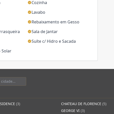
a
Cozinha
Lavabo
Rebaixamento em Gesso
rrasqueira
Sala de Jantar
Suíte c/ Hidro e Sacada
 Solar
ESIDENCE
(3)
CHATEAU DE FLORENCE
(5)
GEORGE VI
(3)