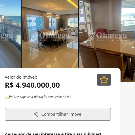
Valor do imóvel:
R$ 4.940.000,00
Valores sujeitos a alteração sem aviso prévio.
Compartilhar imóvel
Avise-nos de seu interesse e tire suas dúvidas!