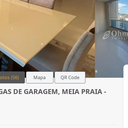
Fotos (56)
Mapa
QR Code
GAS DE GARAGEM, MEIA PRAIA -