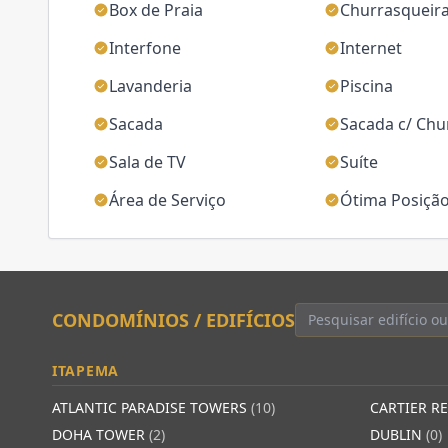
Box de Praia
Churrasqueir
Interfone
Internet
Lavanderia
Piscina
Sacada
Sacada c/ Chu
Sala de TV
Suíte
Área de Serviço
Ótima Posição
CONDOMÍNIOS / EDIFÍCIOS
ITAPEMA
ATLANTIC PARADISE TOWERS
(10)
CARTIER R
DOHA TOWER
(2)
DUBLIN
(0)