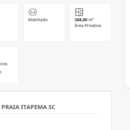
Mobiliado
268,00
m²
Área Privativa
iros
o
PRAIA ITAPEMA SC