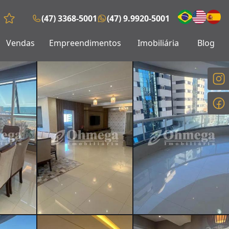
(47) 3368-5001
(47) 9.9920-5001
Favoritos (0 itens)
Vendas
Empreendimentos
Imobiliária
Blog