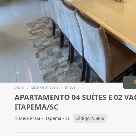
+ 
Inicial
/
Lista de imóveis
/
Imóvel
APARTAMENTO 04 SUÍTES E 02 VA
ITAPEMA/SC
Meia Praia - Itapema - SC
Código: V5806