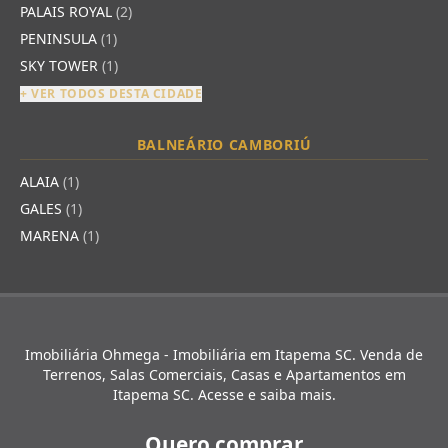
PALAIS ROYAL
(2)
PENINSULA
(1)
SKY TOWER
(1)
+ VER TODOS DESTA CIDADE
BALNEÁRIO CAMBORIÚ
ALAIA
(1)
GALES
(1)
MARENA
(1)
Imobiliária Ohmega - Imobiliária em Itapema SC. Venda de
Terrenos, Salas Comerciais, Casas e Apartamentos em
Itapema SC. Acesse e saiba mais.
Quero comprar