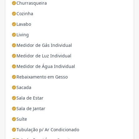
Churrasqueira
Cozinha
Lavabo
Living
Medidor de Gás Individual
Medidor de Luz Individual
Medidor de Água Individual
Rebaixamento em Gesso
Sacada
Sala de Estar
Sala de Jantar
Suíte
Tubulação p/ Ar Condicionado