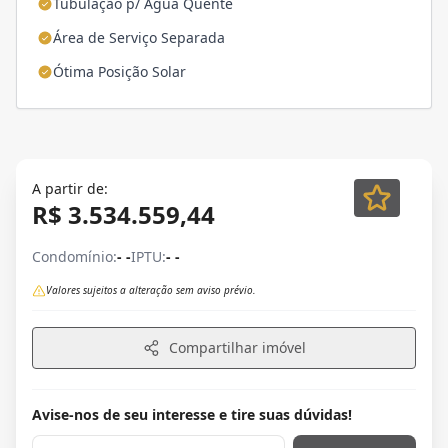
Tubulação p/ Água Quente
Área de Serviço Separada
Ótima Posição Solar
A partir de:
R$ 3.534.559,44
Condomínio:
- -
IPTU:
- -
Valores sujeitos a alteração sem aviso prévio.
Compartilhar imóvel
Avise-nos de seu interesse e tire suas dúvidas!