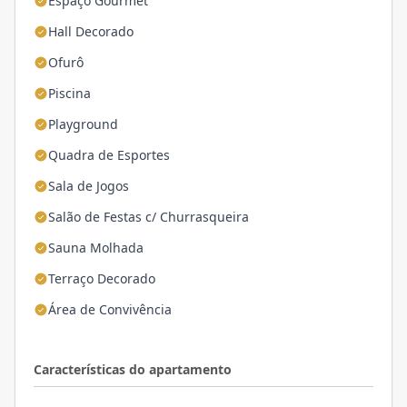
Espaço Gourmet
Hall Decorado
Ofurô
Piscina
Playground
Quadra de Esportes
Sala de Jogos
Salão de Festas c/ Churrasqueira
Sauna Molhada
Terraço Decorado
Área de Convivência
Características do apartamento