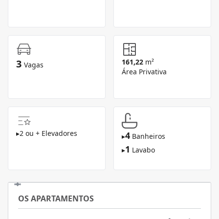
3
161,22
m²
Vagas
Área Privativa
▸
2 ou + Elevadores
4
▸
Banheiros
1
▸
Lavabo
OS APARTAMENTOS