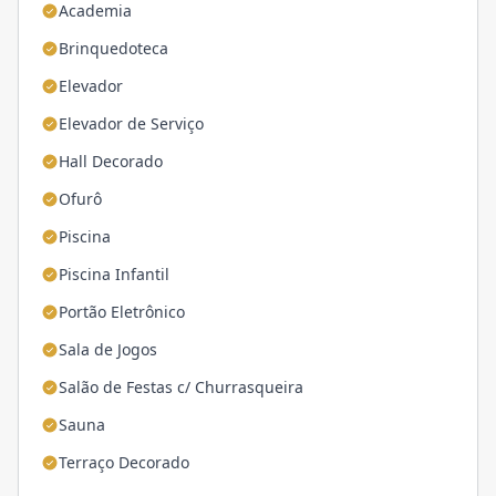
Academia
Brinquedoteca
Elevador
Elevador de Serviço
Hall Decorado
Ofurô
Piscina
Piscina Infantil
Portão Eletrônico
Sala de Jogos
Salão de Festas c/ Churrasqueira
Sauna
Terraço Decorado