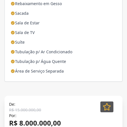
Rebaixamento em Gesso
Sacada
Sala de Estar
Sala de TV
Suíte
Tubulação p/ Ar Condicionado
Tubulação p/ Água Quente
Área de Serviço Separada
De:
R$ 15.000.000,00
Por:
R$ 8.000.000,00