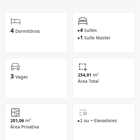
4
4
▸
Suítes
Dormitórios
1
▸
Suíte Master
3
254,91
m²
Vagas
Área Total
201,06
m²
▸
2 ou + Elevadores
Área Privativa