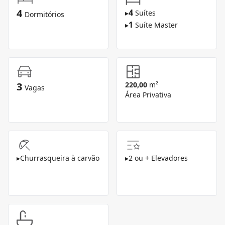
4
4
▸
Suítes
Dormitórios
1
▸
Suíte Master
3
220,00
m²
Vagas
Área Privativa
▸
Churrasqueira à carvão
▸
2 ou + Elevadores