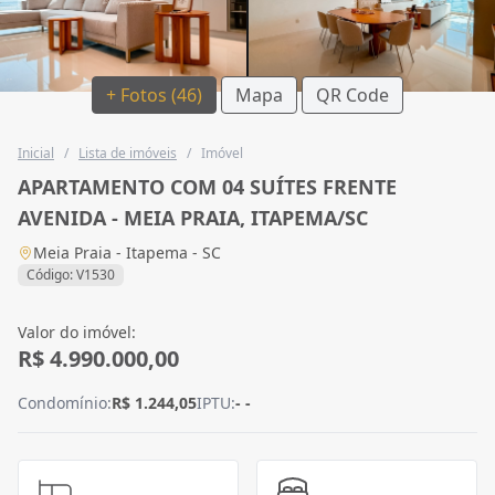
+ Fotos (46)
Mapa
QR Code
Inicial
/
Lista de imóveis
/
Imóvel
APARTAMENTO COM 04 SUÍTES FRENTE
AVENIDA - MEIA PRAIA, ITAPEMA/SC
Meia Praia - Itapema - SC
Código: V1530
Valor do imóvel:
R$ 4.990.000,00
Condomínio:
R$ 1.244,05
IPTU:
- -