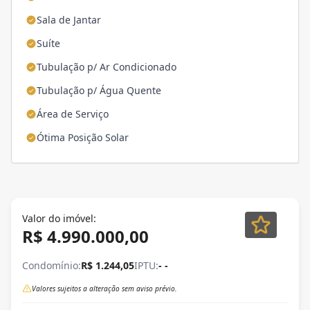
Sala de Jantar
Suíte
Tubulação p/ Ar Condicionado
Tubulação p/ Água Quente
Área de Serviço
Ótima Posição Solar
Valor do imóvel:
R$ 4.990.000,00
Condomínio:
R$ 1.244,05
IPTU:
- -
Valores sujeitos a alteração sem aviso prévio.