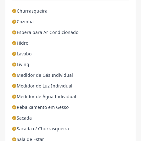
Churrasqueira
Cozinha
Espera para Ar Condicionado
Hidro
Lavabo
Living
Medidor de Gás Individual
Medidor de Luz Individual
Medidor de Água Individual
Rebaixamento em Gesso
Sacada
Sacada c/ Churrasqueira
Sala de Estar