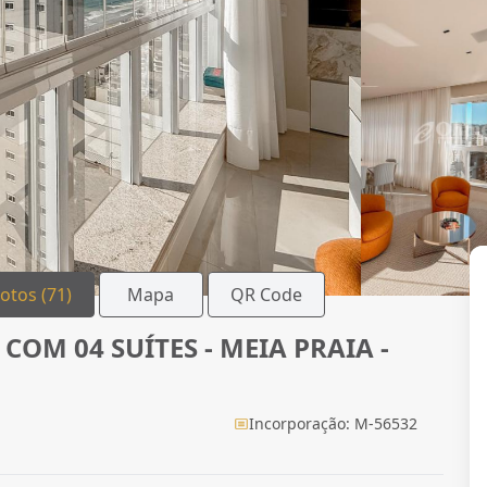
Fotos (71)
Mapa
QR Code
OM 04 SUÍTES - MEIA PRAIA -
Incorporação: M-56532