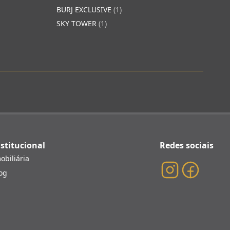
BURJ EXCLUSIVE
(1)
SKY TOWER
(1)
stitucional
Redes sociais
obiliária
og