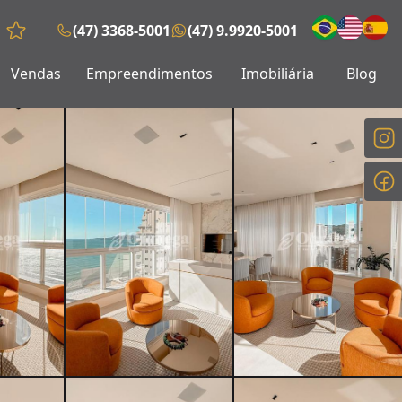
(47) 3368-5001
(47) 9.9920-5001
Favoritos (0 itens)
Vendas
Empreendimentos
Imobiliária
Blog