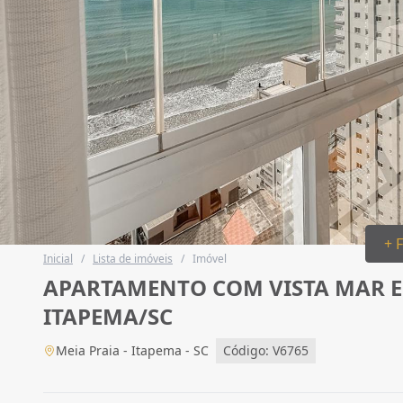
+ 
Inicial
/
Lista de imóveis
/
Imóvel
APARTAMENTO COM VISTA MAR E C
ITAPEMA/SC
Meia Praia - Itapema - SC
Código: V6765