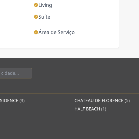
Living
Suíte
Área de Serviço
ESIDENCE
(3)
CHATEAU DE FLORENCE
(5)
HALF BEACH
(1)