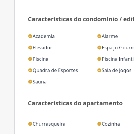
Características do condomínio / edif
Academia
Alarme
Elevador
Espaço Gour
Piscina
Piscina Infanti
Quadra de Esportes
Sala de Jogos
Sauna
Características do apartamento
Churrasqueira
Cozinha