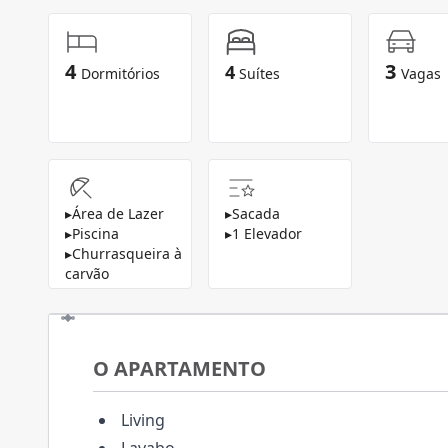
4
3
4
Dormitórios
Suítes
Vagas
▸
Área de Lazer
▸
Sacada
▸
Piscina
▸
1 Elevador
▸
Churrasqueira à
carvão
O APARTAMENTO
Living