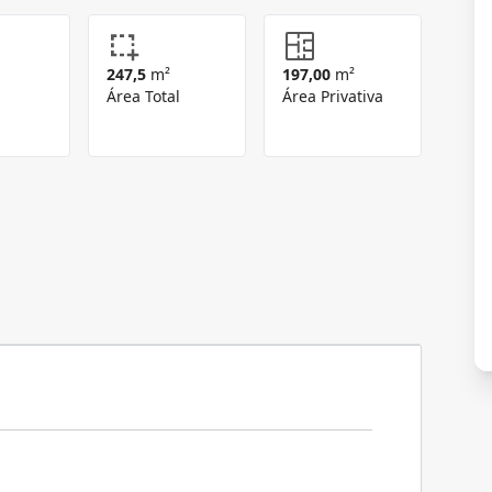
247,5
m²
197,00
m²
Área Total
Área Privativa