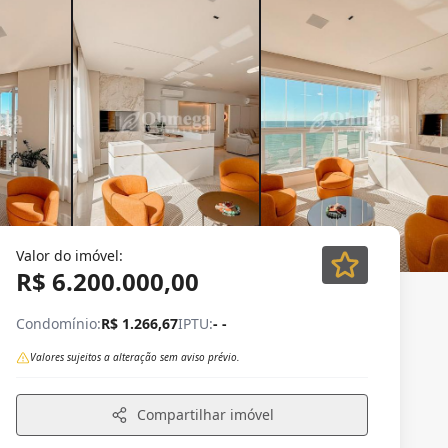
Valor do imóvel:
R$ 6.200.000,00
Condomínio:
R$ 1.266,67
IPTU:
- -
Valores sujeitos a alteração sem aviso prévio.
Compartilhar imóvel