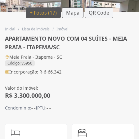
+ Fotos (17)
Mapa
QR Code
Inicial
/
Lista de imóveis
/
Imóvel
APARTAMENTO NOVO COM 04 SUÍTES - MEIA
PRAIA - ITAPEMA/SC
Meia Praia - Itapema - SC
Código: V5950
Incorporação: R-6-66.342
Valor do imóvel:
R$ 3.300.000,00
Condomínio:
- -
IPTU:
- -