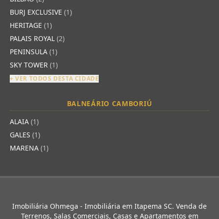
BURJ EXCLUSIVE
(1)
HERITAGE
(1)
PALAIS ROYAL
(2)
PENINSULA
(1)
SKY TOWER
(1)
+ VER TODOS DESTA CIDADE
BALNEÁRIO CAMBORIÚ
ALAIA
(1)
GALES
(1)
MARENA
(1)
Imobiliária Ohmega - Imobiliária em Itapema SC. Venda de
Terrenos, Salas Comerciais, Casas e Apartamentos em