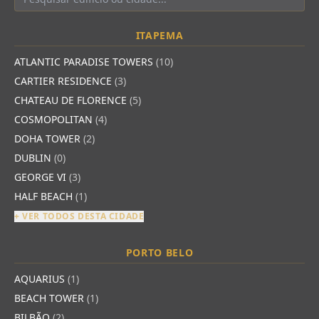
ITAPEMA
ATLANTIC PARADISE TOWERS
(10)
CARTIER RESIDENCE
(3)
CHATEAU DE FLORENCE
(5)
COSMOPOLITAN
(4)
DOHA TOWER
(2)
DUBLIN
(0)
GEORGE VI
(3)
HALF BEACH
(1)
+ VER TODOS DESTA CIDADE
PORTO BELO
AQUARIUS
(1)
BEACH TOWER
(1)
BILBÃO
(2)