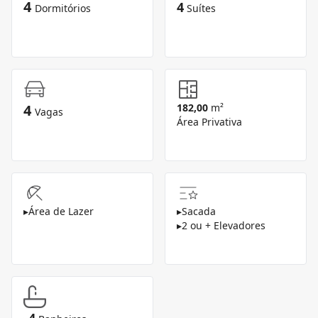
4
4
Dormitórios
Suítes
4
182,00
m²
Vagas
Área Privativa
▸
Área de Lazer
▸
Sacada
▸
2 ou + Elevadores
4