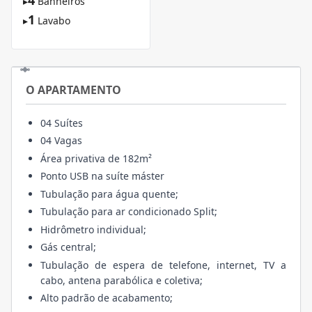
▸
Banheiros
1
▸
Lavabo
O APARTAMENTO
04 Suítes
04 Vagas
Área privativa de 182m²
Ponto USB na suíte máster
Tubulação para água quente;
Tubulação para ar condicionado Split;
Hidrômetro individual;
Gás central;
Tubulação de espera de telefone, internet, TV a
cabo, antena parabólica e coletiva;
Alto padrão de acabamento;