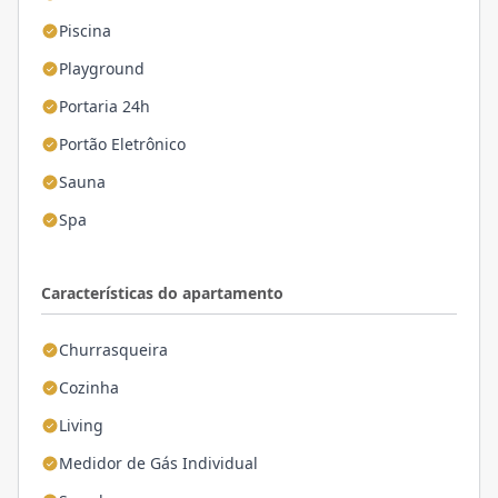
Piscina
Playground
Portaria 24h
Portão Eletrônico
Sauna
Spa
Características do apartamento
Churrasqueira
Cozinha
Living
Medidor de Gás Individual