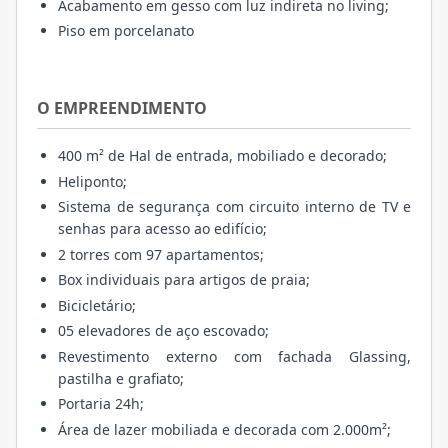
Acabamento em gesso com luz indireta no living;
Piso em porcelanato
O EMPREENDIMENTO
400 m² de Hal de entrada, mobiliado e decorado;
Heliponto;
Sistema de segurança com circuito interno de TV e
senhas para acesso ao edifício;
2 torres com 97 apartamentos;
Box individuais para artigos de praia;
Bicicletário;
05 elevadores de aço escovado;
Revestimento externo com fachada Glassing,
pastilha e grafiato;
Portaria 24h;
Área de lazer mobiliada e decorada com 2.000m²;