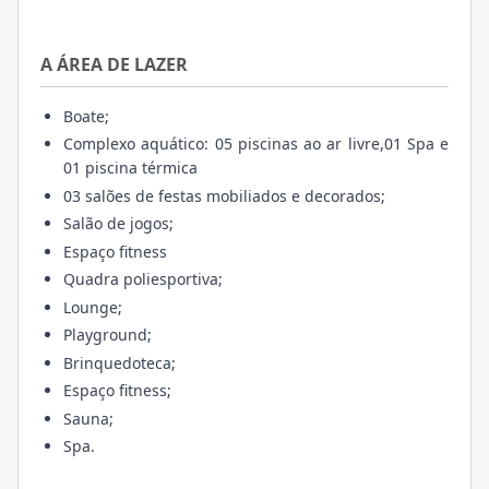
A ÁREA DE LAZER
Boate;
Complexo aquático: 05 piscinas ao ar livre,01 Spa e
01 piscina térmica
03 salões de festas mobiliados e decorados;
Salão de jogos;
Espaço fitness
Quadra poliesportiva;
Lounge;
Playground;
Brinquedoteca;
Espaço fitness;
Sauna;
Spa.