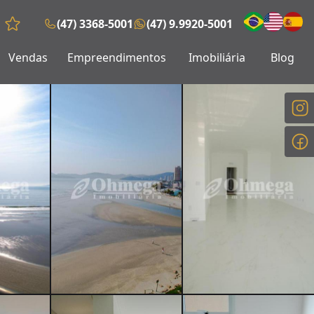
(47) 3368-5001
(47) 9.9920-5001
Favoritos (0 itens)
Vendas
Empreendimentos
Imobiliária
Blog