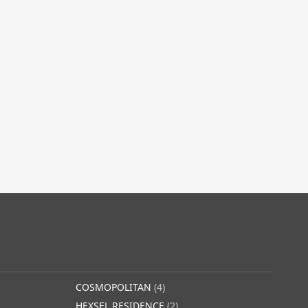
COSMOPOLITAN
(4)
HEXSEL RESIDENCE
(2)