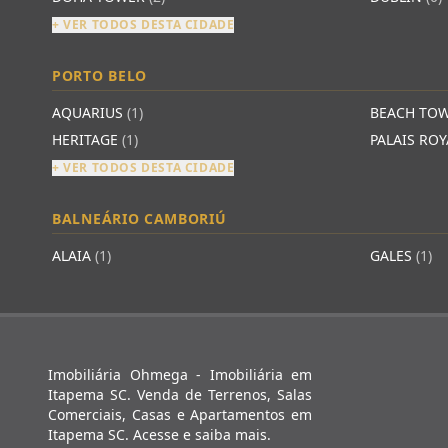
+ VER TODOS DESTA CIDADE
PORTO BELO
AQUARIUS
(1)
BEACH TO
HERITAGE
(1)
PALAIS RO
+ VER TODOS DESTA CIDADE
BALNEÁRIO CAMBORIÚ
ALAIA
(1)
GALES
(1)
Imobiliária Ohmega - Imobiliária em
Itapema SC. Venda de Terrenos, Salas
Comerciais, Casas e Apartamentos em
Itapema SC. Acesse e saiba mais.