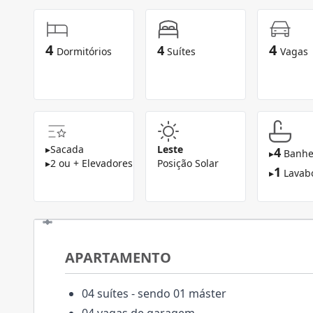
4
4
4
Dormitórios
Suítes
Vagas
▸
Sacada
Leste
4
▸
Banhe
▸
2 ou + Elevadores
Posição Solar
1
▸
Lavab
APARTAMENTO
04 suítes - sendo 01 máster