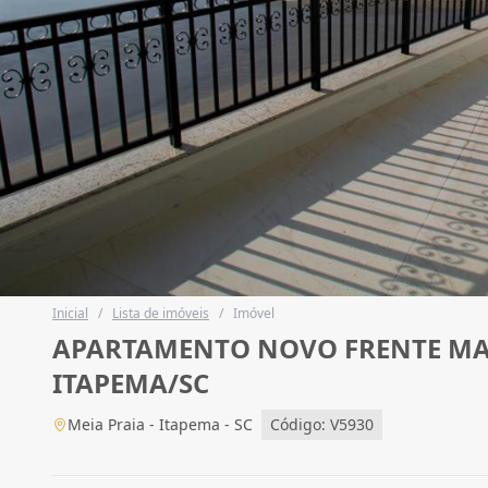
Inicial
/
Lista de imóveis
/
Imóvel
APARTAMENTO NOVO FRENTE MAR 
ITAPEMA/SC
Meia Praia - Itapema - SC
Código: V5930