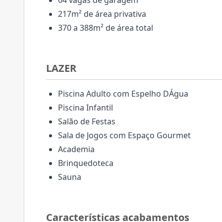
04 vagas de garagem
217m² de área privativa
370 a 388m² de área total
LAZER
Piscina Adulto com Espelho DÁgua
Piscina Infantil
Salão de Festas
Sala de Jogos com Espaço Gourmet
Academia
Brinquedoteca
Sauna
Características acabamentos