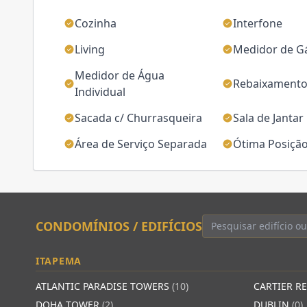
Cozinha
Interfone
Living
Medidor de Gá
Medidor de Água
Rebaixamento
Individual
Sacada c/ Churrasqueira
Sala de Jantar
Área de Serviço Separada
Ótima Posição
CONDOMÍNIOS / EDIFÍCIOS
ITAPEMA
ATLANTIC PARADISE TOWERS
(10)
CARTIER R
DOHA TOWER
(2)
DUBLIN
(0)