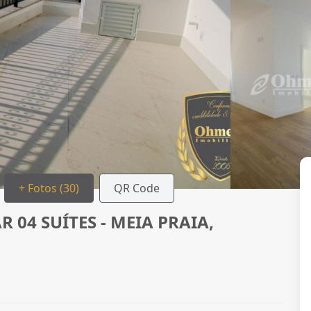
+ Fotos (30)
QR Code
04 SUÍTES - MEIA PRAIA,