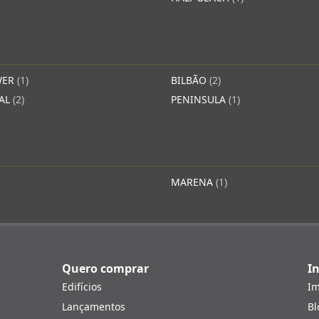
WER
(1)
BILBÃO
(2)
YAL
(2)
PENINSULA
(1)
MARENA
(1)
Quero comprar
In
Edifícios
Im
Lançamentos
Bl