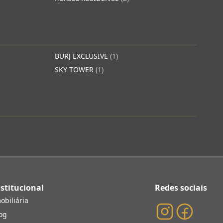
BURJ EXCLUSIVE
(1)
SKY TOWER
(1)
stitucional
Redes sociais
obiliária
og