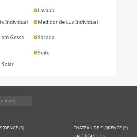
Lavabo
s Individual
Medidor de Luz Individual
 em Gesso
Sacada
Suíte
 Solar
ESIDENCE
(3)
CHATEAU DE FLORENCE
(5)
HALF BEACH
(1)