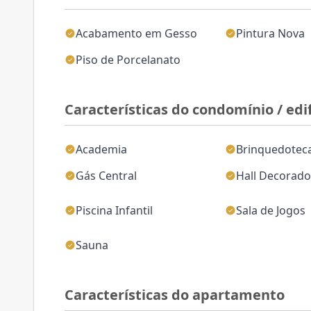
Acabamento em Gesso
Pintura Nova
Piso de Porcelanato
Características do condomínio / edif
Academia
Brinquedotec
Gás Central
Hall Decorad
Piscina Infantil
Sala de Jogos
Sauna
Características do apartamento