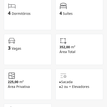
4
4
Dormitórios
Suítes
3
352,00
m²
Vagas
Área Total
225,00
m²
▸
Sacada
Área Privativa
▸
2 ou + Elevadores