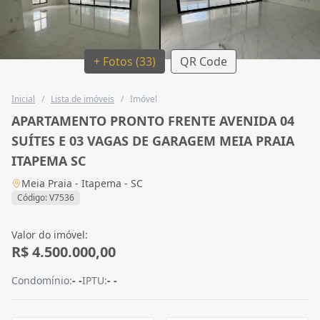
+ Fotos (33)
QR Code
Inicial
/
Lista de imóveis
/
Imóvel
APARTAMENTO PRONTO FRENTE AVENIDA 04
SUÍTES E 03 VAGAS DE GARAGEM MEIA PRAIA
ITAPEMA SC
Meia Praia - Itapema - SC
Código: V7536
Valor do imóvel:
R$ 4.500.000,00
Condomínio:
- -
IPTU:
- -