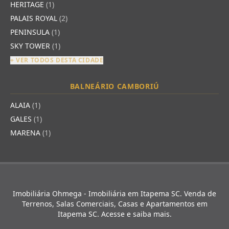
HERITAGE
(1)
PALAIS ROYAL
(2)
PENINSULA
(1)
SKY TOWER
(1)
+ VER TODOS DESTA CIDADE
BALNEÁRIO CAMBORIÚ
ALAIA
(1)
GALES
(1)
MARENA
(1)
Imobiliária Ohmega - Imobiliária em Itapema SC. Venda de
Terrenos, Salas Comerciais, Casas e Apartamentos em
Itapema SC. Acesse e saiba mais.