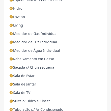
Hidro
Lavabo
Living
Medidor de Gás Individual
Medidor de Luz Individual
Medidor de Água Individual
Rebaixamento em Gesso
Sacada c/ Churrasqueira
Sala de Estar
Sala de Jantar
Sala de TV
Suíte c/ Hidro e Closet
Tubulação p/ Ar Condicionado