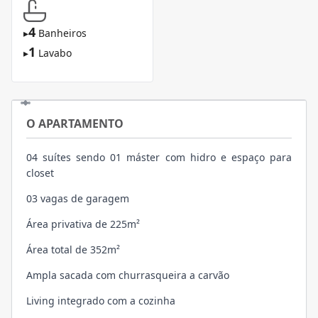
4
▸
Banheiros
1
▸
Lavabo
O APARTAMENTO
04 suítes sendo 01 máster com hidro e espaço para
closet
03 vagas de garagem
Área privativa de 225m²
Área total de 352m²
Ampla sacada com churrasqueira a carvão
Living integrado com a cozinha