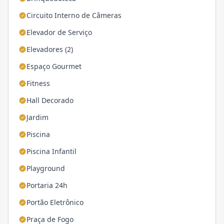
Circuito Interno de Câmeras
Elevador de Serviço
Elevadores (2)
Espaço Gourmet
Fitness
Hall Decorado
Jardim
Piscina
Piscina Infantil
Playground
Portaria 24h
Portão Eletrônico
Praça de Fogo