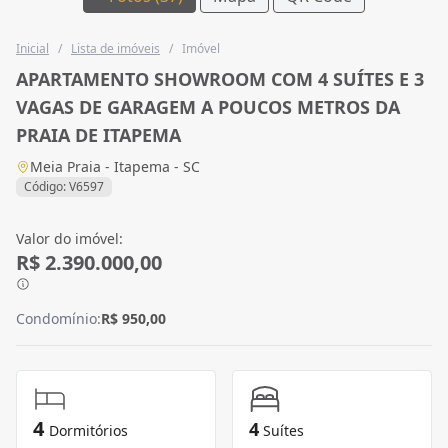
Inicial
/
Lista de imóveis
/
Imóvel
APARTAMENTO SHOWROOM COM 4 SUÍTES E 3
VAGAS DE GARAGEM A POUCOS METROS DA
PRAIA DE ITAPEMA
Meia Praia - Itapema - SC
Código: V6597
Valor do imóvel:
R$ 2.390.000,00
Condomínio:
R$ 950,00
4
4
Dormitórios
Suítes