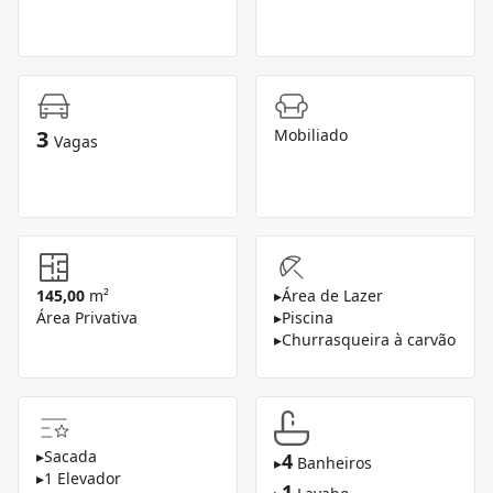
3
Mobiliado
Vagas
145,00
m²
▸
Área de Lazer
Área Privativa
▸
Piscina
▸
Churrasqueira à carvão
▸
Sacada
4
▸
Banheiros
▸
1 Elevador
1