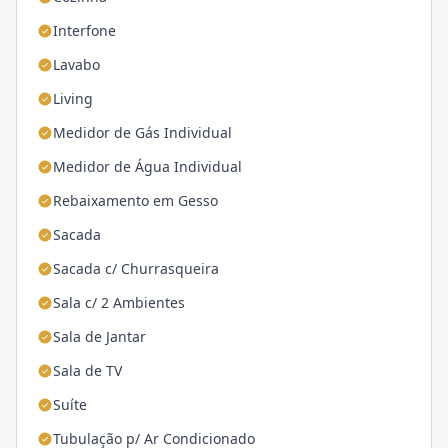
Interfone
Lavabo
Living
Medidor de Gás Individual
Medidor de Água Individual
Rebaixamento em Gesso
Sacada
Sacada c/ Churrasqueira
Sala c/ 2 Ambientes
Sala de Jantar
Sala de TV
Suíte
Tubulação p/ Ar Condicionado