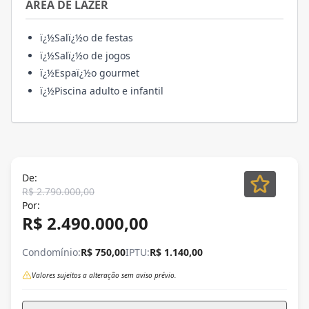
ÁREA DE LAZER
ï¿½Salï¿½o de festas
ï¿½Salï¿½o de jogos
ï¿½Espaï¿½o gourmet
ï¿½Piscina adulto e infantil
De:
R$ 2.790.000,00
Por:
R$ 2.490.000,00
Condomínio:
R$ 750,00
IPTU:
R$ 1.140,00
Valores sujeitos a alteração sem aviso prévio.