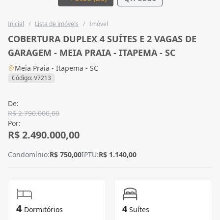
Inicial
/
Lista de imóveis
/
Imóvel
COBERTURA DUPLEX 4 SUÍTES E 2 VAGAS DE
GARAGEM - MEIA PRAIA - ITAPEMA - SC
Meia Praia - Itapema - SC
Código: V7213
De:
R$ 2.790.000,00
Por:
R$ 2.490.000,00
Condomínio:
R$ 750,00
IPTU:
R$ 1.140,00
4
4
Dormitórios
Suítes