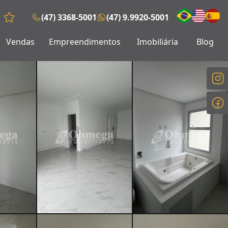
(47) 3368-5001
(47) 9.9920-5001
Favoritos (0 itens)
Vendas
Empreendimentos
Imobiliária
Blog