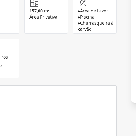
157,00
m²
▸
Área de Lazer
Área Privativa
▸
Piscina
▸
Churrasqueira à
carvão
iros
o