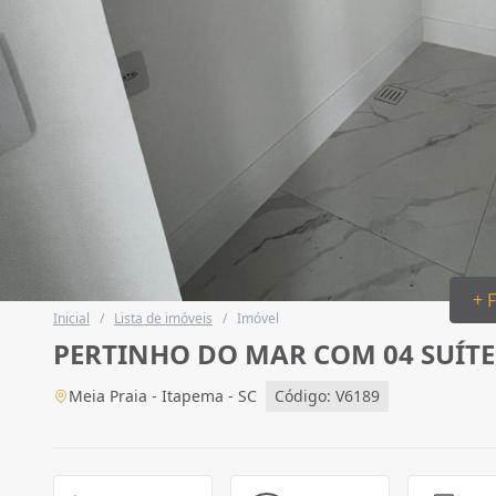
+ 
Inicial
/
Lista de imóveis
/
Imóvel
PERTINHO DO MAR COM 04 SUÍTES
Meia Praia - Itapema - SC
Código: V6189