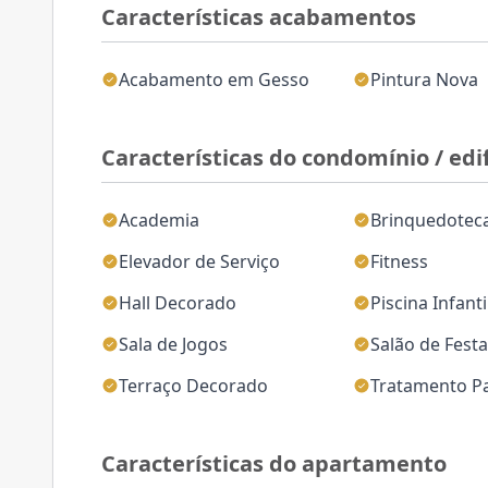
Características acabamentos
Acabamento em Gesso
Pintura Nova
Características do condomínio / edif
Academia
Brinquedotec
Elevador de Serviço
Fitness
Hall Decorado
Piscina Infanti
Sala de Jogos
Salão de Fest
Terraço Decorado
Tratamento Pa
Características do apartamento