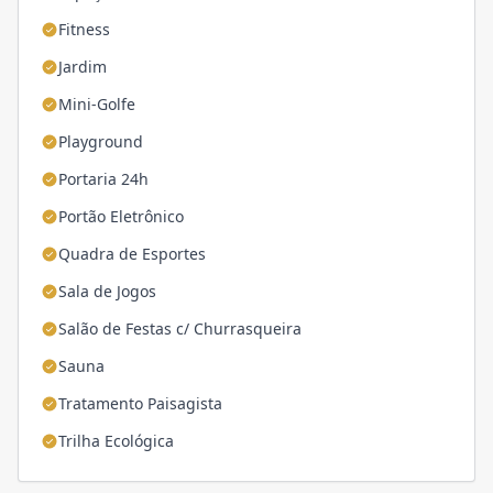
Fitness
Jardim
Mini-Golfe
Playground
Portaria 24h
Portão Eletrônico
Quadra de Esportes
Sala de Jogos
Salão de Festas c/ Churrasqueira
Sauna
Tratamento Paisagista
Trilha Ecológica