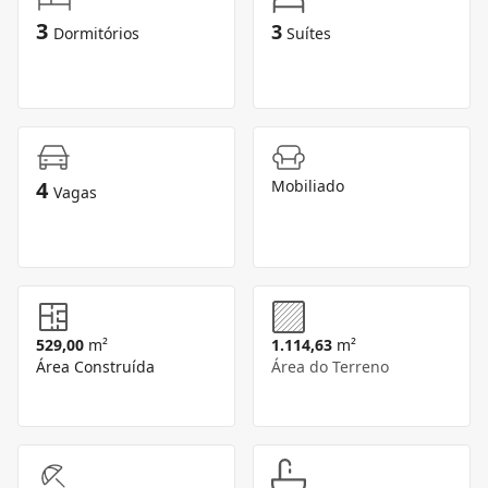
3
3
Dormitórios
Suítes
4
Mobiliado
Vagas
529,00
m²
1.114,63
m²
Área Construída
Área do Terreno