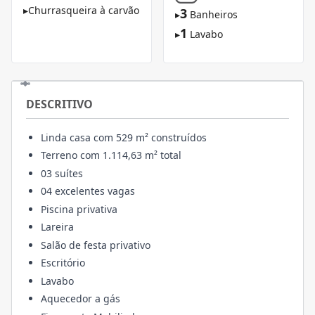
▸
Churrasqueira à carvão
3
▸
Banheiros
1
▸
Lavabo
DESCRITIVO
Linda casa com 529 m² construídos
Terreno com 1.114,63 m² total
03 suítes
04 excelentes vagas
Piscina privativa
Lareira
Salão de festa privativo
Escritório
Lavabo
Aquecedor a gás