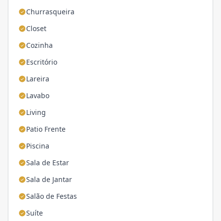
Churrasqueira
Closet
Cozinha
Escritório
Lareira
Lavabo
Living
Patio Frente
Piscina
Sala de Estar
Sala de Jantar
Salão de Festas
Suíte