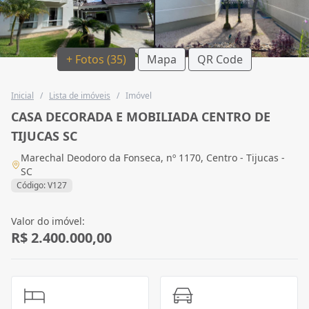
+ Fotos (35)
Mapa
QR Code
Inicial
/
Lista de imóveis
/
Imóvel
CASA DECORADA E MOBILIADA CENTRO DE
TIJUCAS SC
Marechal Deodoro da Fonseca, nº 1170, Centro - Tijucas -
SC
Código: V127
Valor do imóvel:
R$ 2.400.000,00