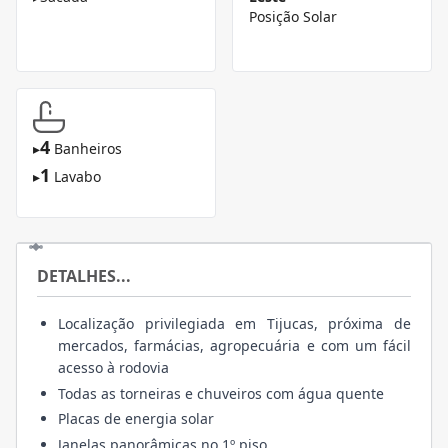
Posição Solar
4
▸
Banheiros
1
▸
Lavabo
DETALHES...
Localização privilegiada em Tijucas, próxima de
mercados, farmácias, agropecuária e com um fácil
acesso à rodovia
Todas as torneiras e chuveiros com água quente
Placas de energia solar
Janelas panorâmicas no 1º piso