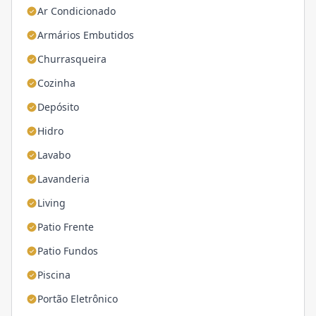
Ar Condicionado
Armários Embutidos
Churrasqueira
Cozinha
Depósito
Hidro
Lavabo
Lavanderia
Living
Patio Frente
Patio Fundos
Piscina
Portão Eletrônico