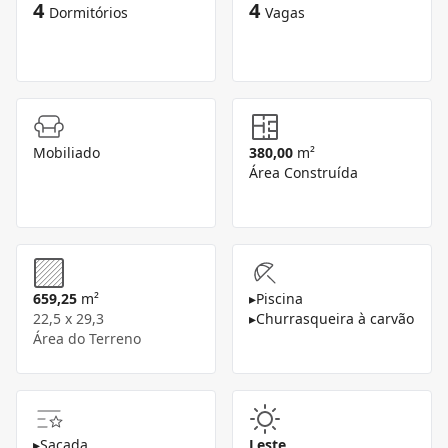
4
4
Dormitórios
Vagas
Mobiliado
380,00
m²
Área Construída
659,25
m²
▸
Piscina
22,5 x 29,3
▸
Churrasqueira à carvão
Área do Terreno
▸
Sacada
Leste