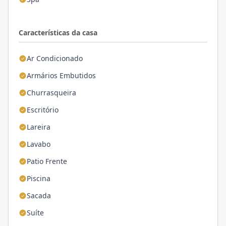
Características da casa
Ar Condicionado
Armários Embutidos
Churrasqueira
Escritório
Lareira
Lavabo
Patio Frente
Piscina
Sacada
Suíte