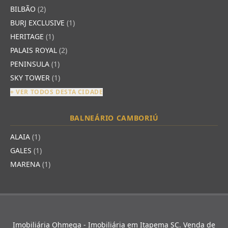
BILBÃO
(2)
BURJ EXCLUSIVE
(1)
HERITAGE
(1)
PALAIS ROYAL
(2)
PENINSULA
(1)
SKY TOWER
(1)
+ VER TODOS DESTA CIDADE
BALNEÁRIO CAMBORIÚ
ALAIA
(1)
GALES
(1)
MARENA
(1)
Imobiliária Ohmega - Imobiliária em Itapema SC. Venda de