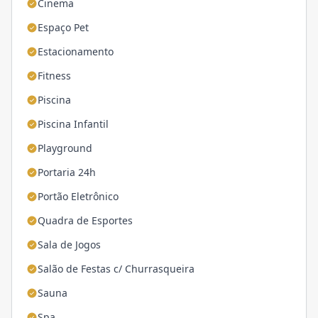
Cinema
Espaço Pet
Estacionamento
Fitness
Piscina
Piscina Infantil
Playground
Portaria 24h
Portão Eletrônico
Quadra de Esportes
Sala de Jogos
Salão de Festas c/ Churrasqueira
Sauna
Spa