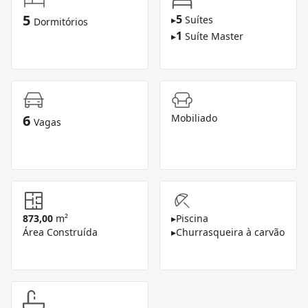
5
5
▸
Suítes
Dormitórios
1
▸
Suíte Master
6
Mobiliado
Vagas
873,00
m²
▸
Piscina
Área Construída
▸
Churrasqueira à carvão