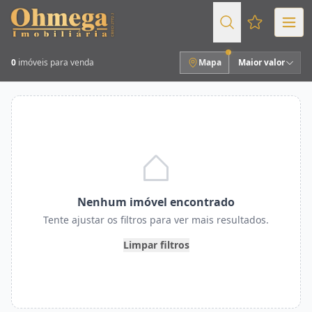
Favoritos (
0
imóveis para venda
Mapa
Maior valor
Nenhum imóvel encontrado
Tente ajustar os filtros para ver mais resultados.
Limpar filtros