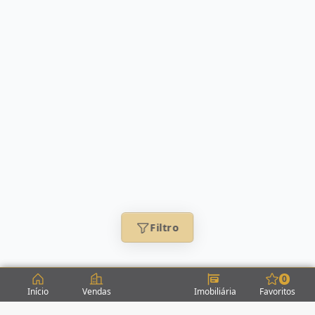
Filtro
0
Início
Vendas
Imobiliária
Favoritos