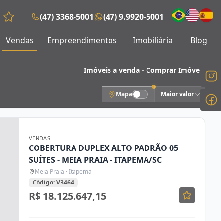
(47) 3368-5001
(47) 9.9920-5001
Favoritos (0 itens)
Vendas
Empreendimentos
Imobiliária
Blog
Imóveis a venda - Comprar Imóveis
Mapa
Maior valor
VENDAS
COBERTURA DUPLEX ALTO PADRÃO 05
SUÍTES - MEIA PRAIA - ITAPEMA/SC
Meia Praia · Itapema
Código: V3464
R$ 18.125.647,15