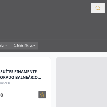
alor
Mais filtros
 SUÍTES FINAMENTE
CORADO BALNEÁRIO
Camboriú
00