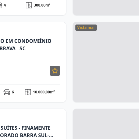
4
300,00
m²
Vista mar
ÃO EM CONDOMIÍNIO
BRAVA - SC
6
10.000,00
m²
SUÍTES - FINAMENTE