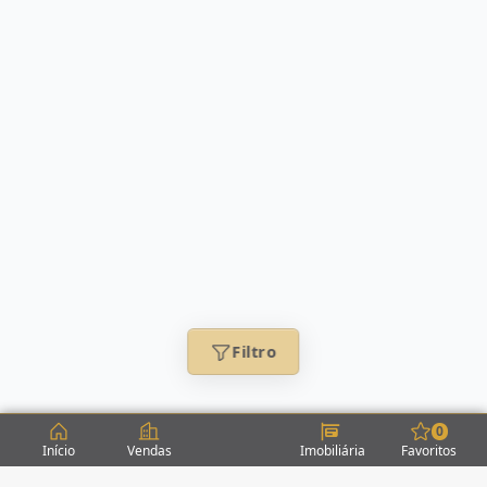
Filtro
0
Início
Vendas
Imobiliária
Favoritos