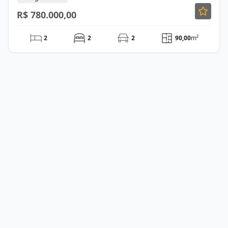
R$ 780.000,00
2
2
2
90,00
m²