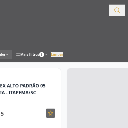
alor
Mais filtros
Limpar
3
EX ALTO PADRÃO 05
IA - ITAPEMA/SC
15