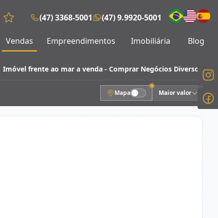
(47) 3368-5001
(47) 9.9920-5001
Favoritos (0 itens)
Vendas
Empreendimentos
Imobiliária
Blog
Imóvel frente ao mar a venda - Comprar Negócios Diversos
Mapa
Maior valor