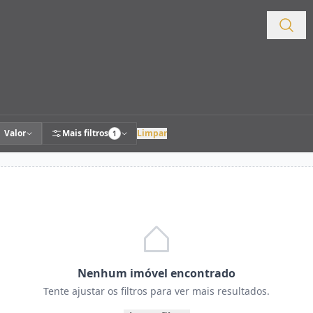
Valor
Mais filtros
Limpar
1
Nenhum imóvel encontrado
Tente ajustar os filtros para ver mais resultados.