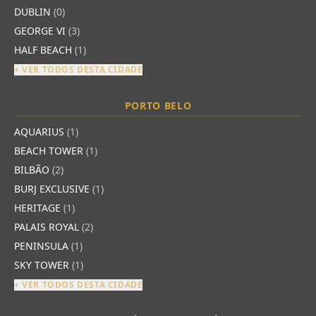
DUBLIN
(0)
GEORGE VI
(3)
HALF BEACH
(1)
+ VER TODOS DESTA CIDADE
PORTO BELO
AQUARIUS
(1)
BEACH TOWER
(1)
BILBÃO
(2)
BURJ EXCLUSIVE
(1)
HERITAGE
(1)
PALAIS ROYAL
(2)
PENINSULA
(1)
SKY TOWER
(1)
+ VER TODOS DESTA CIDADE