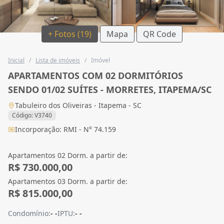
+ Fotos (19)
Mapa
QR Code
Inicial
/
Lista de imóveis
/
Imóvel
APARTAMENTOS COM 02 DORMITÓRIOS
SENDO 01/02 SUÍTES - MORRETES, ITAPEMA/SC
Tabuleiro dos Oliveiras - Itapema - SC
Código: V3740
Incorporação: RMI - N° 74.159
Apartamentos 02 Dorm. a partir de:
R$ 730.000,00
Apartamentos 03 Dorm. a partir de:
R$ 815.000,00
Condomínio:
- -
IPTU:
- -