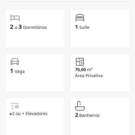
2
3
1
a
Dormitórios
Suíte
1
70,00
m²
Vaga
Área Privativa
▸
2 ou + Elevadores
2
Banheiros